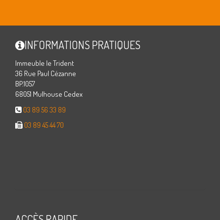
INFORMATIONS PRATIQUES
Immeuble le Trident
36 Rue Paul Cézanne
BP.1057
68051 Mulhouse Cedex
03 89 56 33 89
03 89 45 44 70
ACCÈS RAPIDE