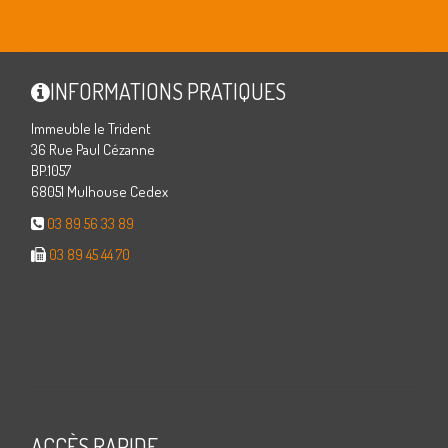
INFORMATIONS PRATIQUES
Immeuble le Trident
36 Rue Paul Cézanne
BP.1057
68051 Mulhouse Cedex
03 89 56 33 89
03 89 45 44 70
ACCÈS RAPIDE