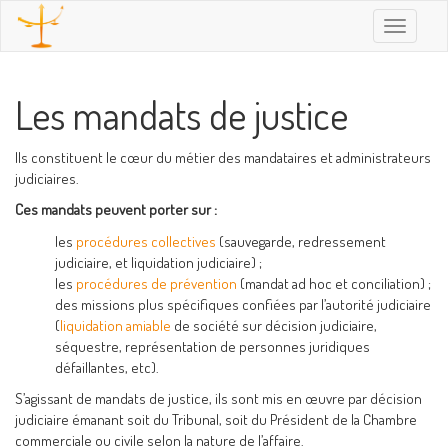
Toggle
navigatio
Les mandats de justice
Ils constituent le cœur du métier des mandataires et administrateurs
judiciaires.
Ces mandats peuvent porter sur :
les
procédures collectives
(sauvegarde, redressement
judiciaire, et liquidation judiciaire) ;
les
procédures de prévention
(mandat ad hoc et conciliation) ;
des missions plus spécifiques confiées par l’autorité judiciaire
(
liquidation amiable
de société sur décision judiciaire,
séquestre, représentation de personnes juridiques
défaillantes, etc).
S’agissant de mandats de justice, ils sont mis en œuvre par décision
judiciaire émanant soit du Tribunal, soit du Président de la Chambre
commerciale ou civile selon la nature de l’affaire.