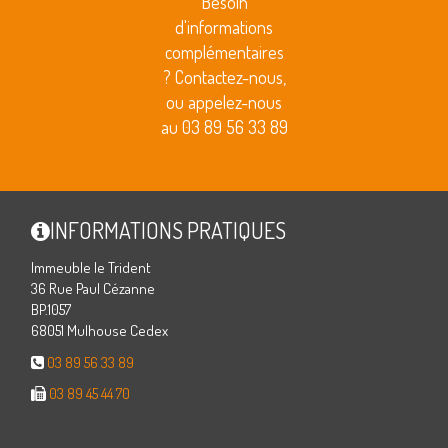
Besoin
d'informations
complémentaires
? Contactez-nous,
ou appelez-nous
au 03 89 56 33 89
INFORMATIONS PRATIQUES
Immeuble le Trident
36 Rue Paul Cézanne
BP.1057
68051 Mulhouse Cedex
03 89 56 33 89
03 89 45 44 70