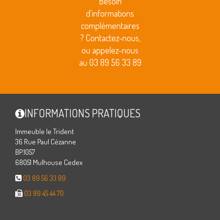
Besoin
d'informations
complémentaires
? Contactez-nous,
ou appelez-nous
au 03 89 56 33 89
INFORMATIONS PRATIQUES
Immeuble le Trident
36 Rue Paul Cézanne
BP.1057
68051 Mulhouse Cedex
03 89 56 33 89
03 89 45 44 70