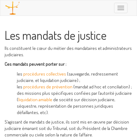
Toggle
navigatio
Les mandats de justice
Ils constituent le cœur du métier des mandataires et administrateurs
judiciaires.
Ces mandats peuvent porter sur :
les
procédures collectives
(sauvegarde, redressement
judiciaire, et liquidation judiciaire) ;
les
procédures de prévention
(mandat ad hoc et conciliation) ;
des missions plus spécifiques confiées par l’autorité judiciaire
(
liquidation amiable
de société sur décision judiciaire,
séquestre, représentation de personnes juridiques
défaillantes, etc).
S’agissant de mandats de justice, ils sont mis en œuvre par décision
judiciaire émanant soit du Tribunal, soit du Président de la Chambre
commerciale ou civile selon la nature de l’affaire.