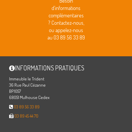
Besoin
d'informations
complémentaires
? Contactez-nous,
ou appelez-nous
au 03 89 56 33 89
INFORMATIONS PRATIQUES
Immeuble le Trident
36 Rue Paul Cézanne
BP.1057
68051 Mulhouse Cedex
03 89 56 33 89
03 89 45 44 70