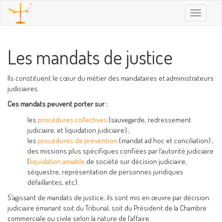
Toggle
navigatio
Les mandats de justice
Ils constituent le cœur du métier des mandataires et administrateurs
judiciaires.
Ces mandats peuvent porter sur :
les
procédures collectives
(sauvegarde, redressement
judiciaire, et liquidation judiciaire) ;
les
procédures de prévention
(mandat ad hoc et conciliation) ;
des missions plus spécifiques confiées par l’autorité judiciaire
(
liquidation amiable
de société sur décision judiciaire,
séquestre, représentation de personnes juridiques
défaillantes, etc).
S’agissant de mandats de justice, ils sont mis en œuvre par décision
judiciaire émanant soit du Tribunal, soit du Président de la Chambre
commerciale ou civile selon la nature de l’affaire.