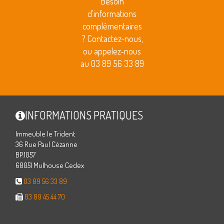
Besoin
d'informations
complémentaires
? Contactez-nous,
ou appelez-nous
au 03 89 56 33 89
INFORMATIONS PRATIQUES
Immeuble le Trident
36 Rue Paul Cézanne
BP.1057
68051 Mulhouse Cedex
03 89 56 33 89
03 89 45 44 70