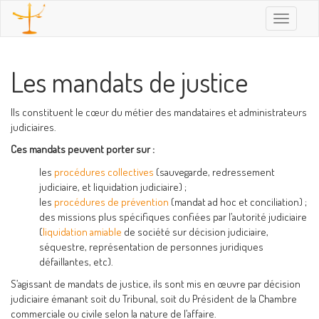
Toggle
navigatio
Les mandats de justice
Ils constituent le cœur du métier des mandataires et administrateurs
judiciaires.
Ces mandats peuvent porter sur :
les
procédures collectives
(sauvegarde, redressement
judiciaire, et liquidation judiciaire) ;
les
procédures de prévention
(mandat ad hoc et conciliation) ;
des missions plus spécifiques confiées par l’autorité judiciaire
(
liquidation amiable
de société sur décision judiciaire,
séquestre, représentation de personnes juridiques
défaillantes, etc).
S’agissant de mandats de justice, ils sont mis en œuvre par décision
judiciaire émanant soit du Tribunal, soit du Président de la Chambre
commerciale ou civile selon la nature de l’affaire.