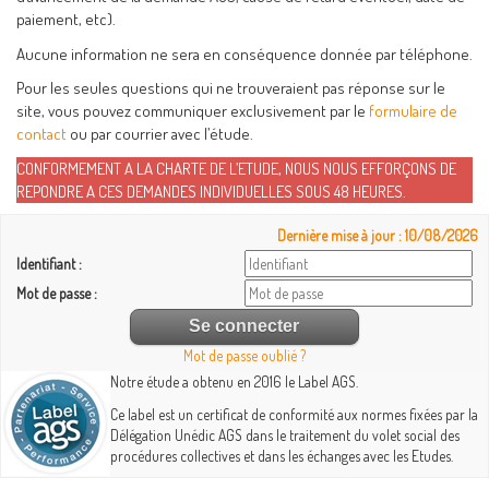
paiement, etc).
Aucune information ne sera en conséquence donnée par téléphone.
Pour les seules questions qui ne trouveraient pas réponse sur le
site, vous pouvez communiquer exclusivement par le
formulaire de
contact
ou par courrier avec l’étude.
CONFORMEMENT A LA CHARTE DE L’ETUDE, NOUS NOUS EFFORÇONS DE
REPONDRE A CES DEMANDES INDIVIDUELLES SOUS 48 HEURES.
Dernière mise à jour : 10/08/2026
Identifiant :
Mot de passe :
Mot de passe oublié ?
Notre étude a obtenu en 2016 le Label AGS.
Ce label est un certificat de conformité aux normes fixées par la
Délégation Unédic AGS dans le traitement du volet social des
procédures collectives et dans les échanges avec les Etudes.