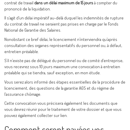
contrat de travail
dans un délai maximum de 15 jours
à compter du
prononcé de la liquidation.
Il s’agit d’un délai impératif au-delà duquel les indemnités de rupture
du contrat de travail ne seraient pas prises en charge par le Fonds
National de Garantie des Salaires.
Nonobstant ce bref délai, le licenciement n’interviendra qu’après
consultation des organes représentatifs du personnel ou, à défaut,
entretien préalable.
S’il n’existe pas de délégué du personnel ou de comité d’entreprise,
vous recevrez sous 10 jours maximum une convocation à entretien
préalable qui se tiendra, sauf exception, en mon étude.
Vous serez alors informé des étapes essentielles de la procédure de
licenciement, des questions de la garantie AGS et du régime de
l’assurance chômage.
Cette convocation vous précisera également les documents que
vous devrez réunir pour le traitement de votre dossier et que vous
pouvez également collecter sur lien.
Comment seront payées vos