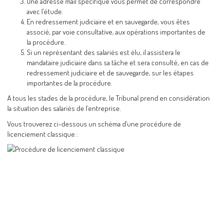
Une adresse mail spécifique vous permet de correspondre
avec l’étude.
En redressement judiciaire et en sauvegarde, vous êtes
associé, par voie consultative, aux opérations importantes de
la procédure.
Si un représentant des salariés est élu, il assistera le
mandataire judiciaire dans sa tâche et sera consulté, en cas de
redressement judiciaire et de sauvegarde, sur les étapes
importantes de la procédure.
A tous les stades de la procédure, le Tribunal prend en considération
la situation des salariés de l’entreprise.
Vous trouverez ci-dessous un schéma d’une procédure de
licenciement classique :