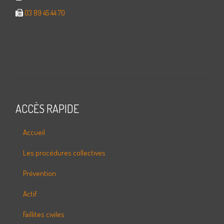
03 89 45 44 70
ACCÈS RAPIDE
Accueil
Les procédures collectives
Prévention
Actif
Faillites civiles