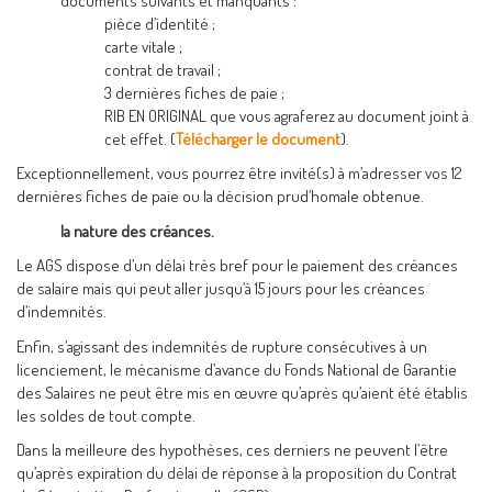
documents suivants et manquants :
pièce d’identité ;
carte vitale ;
contrat de travail ;
3 dernières fiches de paie ;
RIB EN ORIGINAL que vous agraferez au document joint à
cet effet. (
Télécharger le document
).
Exceptionnellement, vous pourrez être invité(s) à m’adresser vos 12
dernières fiches de paie ou la décision prud’homale obtenue.
la nature des créances.
Le AGS dispose d’un délai très bref pour le paiement des créances
de salaire mais qui peut aller jusqu’à 15 jours pour les créances
d’indemnités.
Enfin, s’agissant des indemnités de rupture consécutives à un
licenciement, le mécanisme d’avance du Fonds National de Garantie
des Salaires ne peut être mis en œuvre qu’après qu’aient été établis
les soldes de tout compte.
Dans la meilleure des hypothèses, ces derniers ne peuvent l’être
qu’après expiration du délai de réponse à la proposition du Contrat