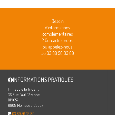
Besoin
d'informations
complémentaires
? Contactez-nous,
ou appelez-nous
au 03 89 56 33 89
INFORMATIONS PRATIQUES
Immeuble le Trident
36 Rue Paul Cézanne
BP.1057
68051 Mulhouse Cedex
03 89 56 33 89