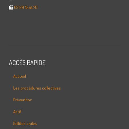
03 89 45 44 70
ACCÈS RAPIDE
Accueil
Les procédures collectives
Prévention
Actif
Faillites civiles