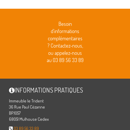
Besoin
d'informations
complémentaires
? Contactez-nous,
ou appelez-nous
au 03 89 56 33 89
INFORMATIONS PRATIQUES
Immeuble le Trident
36 Rue Paul Cézanne
BP.1057
68051 Mulhouse Cedex
03 89 56 33 89