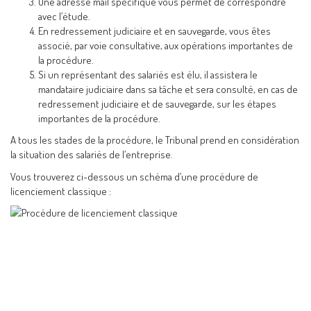
Une adresse mail spécifique vous permet de correspondre
avec l’étude.
En redressement judiciaire et en sauvegarde, vous êtes
associé, par voie consultative, aux opérations importantes de
la procédure.
Si un représentant des salariés est élu, il assistera le
mandataire judiciaire dans sa tâche et sera consulté, en cas de
redressement judiciaire et de sauvegarde, sur les étapes
importantes de la procédure.
A tous les stades de la procédure, le Tribunal prend en considération
la situation des salariés de l’entreprise.
Vous trouverez ci-dessous un schéma d’une procédure de
licenciement classique :