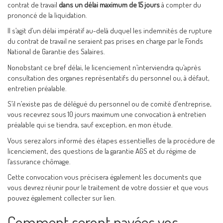
contrat de travail
dans un délai maximum de 15 jours
à compter du
prononcé de la liquidation.
Il s’agit d’un délai impératif au-delà duquel les indemnités de rupture
du contrat de travail ne seraient pas prises en charge par le Fonds
National de Garantie des Salaires.
Nonobstant ce bref délai, le licenciement n’interviendra qu’après
consultation des organes représentatifs du personnel ou, à défaut,
entretien préalable.
S’il n’existe pas de délégué du personnel ou de comité d’entreprise,
vous recevrez sous 10 jours maximum une convocation à entretien
préalable qui se tiendra, sauf exception, en mon étude.
Vous serez alors informé des étapes essentielles de la procédure de
licenciement, des questions de la garantie AGS et du régime de
l’assurance chômage.
Cette convocation vous précisera également les documents que
vous devrez réunir pour le traitement de votre dossier et que vous
pouvez également collecter sur lien.
Comment seront payées vos