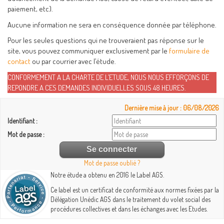
paiement, etc).
Aucune information ne sera en conséquence donnée par téléphone.
Pour les seules questions qui ne trouveraient pas réponse sur le
site, vous pouvez communiquer exclusivement par le
formulaire de
contact
ou par courrier avec l’étude.
CONFORMEMENT A LA CHARTE DE L’ETUDE, NOUS NOUS EFFORÇONS DE
REPONDRE A CES DEMANDES INDIVIDUELLES SOUS 48 HEURES.
Dernière mise à jour : 06/08/2026
Identifiant :
Mot de passe :
Mot de passe oublié ?
Notre étude a obtenu en 2016 le Label AGS.
Ce label est un certificat de conformité aux normes fixées par la
Délégation Unédic AGS dans le traitement du volet social des
procédures collectives et dans les échanges avec les Etudes.