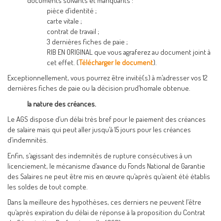
documents suivants et manquants :
pièce d’identité ;
carte vitale ;
contrat de travail ;
3 dernières fiches de paie ;
RIB EN ORIGINAL que vous agraferez au document joint à
cet effet. (
Télécharger le document
).
Exceptionnellement, vous pourrez être invité(s) à m’adresser vos 12
dernières fiches de paie ou la décision prud’homale obtenue.
la nature des créances.
Le AGS dispose d’un délai très bref pour le paiement des créances
de salaire mais qui peut aller jusqu’à 15 jours pour les créances
d’indemnités.
Enfin, s’agissant des indemnités de rupture consécutives à un
licenciement, le mécanisme d’avance du Fonds National de Garantie
des Salaires ne peut être mis en œuvre qu’après qu’aient été établis
les soldes de tout compte.
Dans la meilleure des hypothèses, ces derniers ne peuvent l’être
qu’après expiration du délai de réponse à la proposition du Contrat