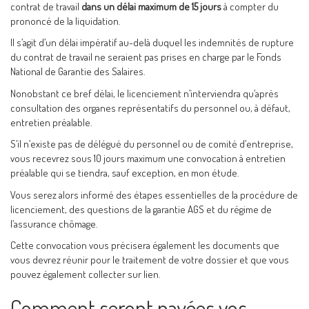
contrat de travail
dans un délai maximum de 15 jours
à compter du
prononcé de la liquidation.
Il s’agit d’un délai impératif au-delà duquel les indemnités de rupture
du contrat de travail ne seraient pas prises en charge par le Fonds
National de Garantie des Salaires.
Nonobstant ce bref délai, le licenciement n’interviendra qu’après
consultation des organes représentatifs du personnel ou, à défaut,
entretien préalable.
S’il n’existe pas de délégué du personnel ou de comité d’entreprise,
vous recevrez sous 10 jours maximum une convocation à entretien
préalable qui se tiendra, sauf exception, en mon étude.
Vous serez alors informé des étapes essentielles de la procédure de
licenciement, des questions de la garantie AGS et du régime de
l’assurance chômage.
Cette convocation vous précisera également les documents que
vous devrez réunir pour le traitement de votre dossier et que vous
pouvez également collecter sur lien.
Comment seront payées vos