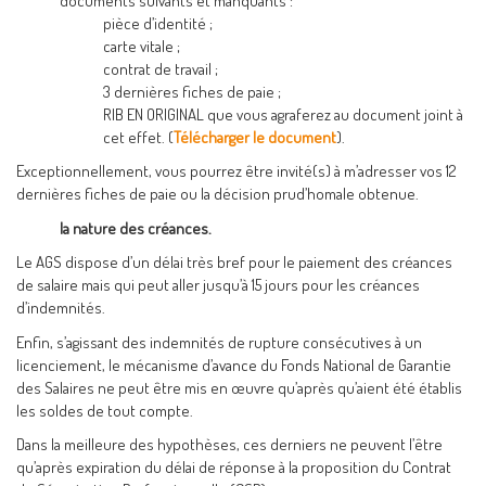
documents suivants et manquants :
pièce d’identité ;
carte vitale ;
contrat de travail ;
3 dernières fiches de paie ;
RIB EN ORIGINAL que vous agraferez au document joint à
cet effet. (
Télécharger le document
).
Exceptionnellement, vous pourrez être invité(s) à m’adresser vos 12
dernières fiches de paie ou la décision prud’homale obtenue.
la nature des créances.
Le AGS dispose d’un délai très bref pour le paiement des créances
de salaire mais qui peut aller jusqu’à 15 jours pour les créances
d’indemnités.
Enfin, s’agissant des indemnités de rupture consécutives à un
licenciement, le mécanisme d’avance du Fonds National de Garantie
des Salaires ne peut être mis en œuvre qu’après qu’aient été établis
les soldes de tout compte.
Dans la meilleure des hypothèses, ces derniers ne peuvent l’être
qu’après expiration du délai de réponse à la proposition du Contrat