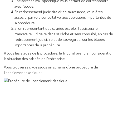
Une adresse mail spécifique vous permet de correspondre
avec l’étude.
En redressement judiciaire et en sauvegarde, vous êtes
associé, par voie consultative, aux opérations importantes de
la procédure.
Si un représentant des salariés est élu, il assistera le
mandataire judiciaire dans sa tâche et sera consulté, en cas de
redressement judiciaire et de sauvegarde, sur les étapes
importantes de la procédure.
A tous les stades de la procédure, le Tribunal prend en considération
la situation des salariés de l’entreprise.
Vous trouverez ci-dessous un schéma d’une procédure de
licenciement classique :