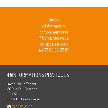
Besoin
d'informations
complémentaires
? Contactez-nous,
ou appelez-nous
au 03 89 56 33 89
INFORMATIONS PRATIQUES
Immeuble le Trident
36 Rue Paul Cézanne
BP.1057
68051 Mulhouse Cedex
03 89 56 33 89