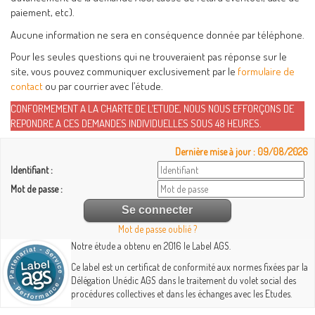
paiement, etc).
Aucune information ne sera en conséquence donnée par téléphone.
Pour les seules questions qui ne trouveraient pas réponse sur le
site, vous pouvez communiquer exclusivement par le
formulaire de
contact
ou par courrier avec l’étude.
CONFORMEMENT A LA CHARTE DE L’ETUDE, NOUS NOUS EFFORÇONS DE
REPONDRE A CES DEMANDES INDIVIDUELLES SOUS 48 HEURES.
Dernière mise à jour : 09/08/2026
Identifiant :
Mot de passe :
Mot de passe oublié ?
Notre étude a obtenu en 2016 le Label AGS.
Ce label est un certificat de conformité aux normes fixées par la
Délégation Unédic AGS dans le traitement du volet social des
procédures collectives et dans les échanges avec les Etudes.