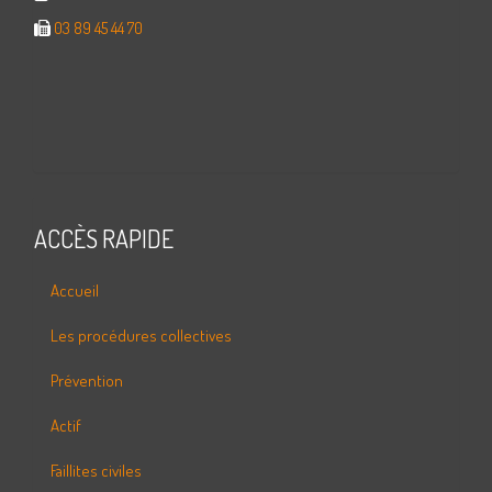
03 89 45 44 70
ACCÈS RAPIDE
Accueil
Les procédures collectives
Prévention
Actif
Faillites civiles