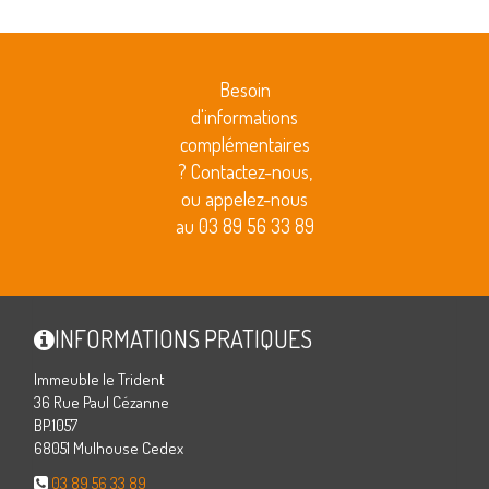
Besoin
d'informations
complémentaires
? Contactez-nous,
ou appelez-nous
au 03 89 56 33 89
INFORMATIONS PRATIQUES
Immeuble le Trident
36 Rue Paul Cézanne
BP.1057
68051 Mulhouse Cedex
03 89 56 33 89