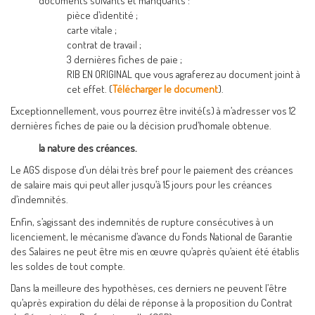
documents suivants et manquants :
pièce d’identité ;
carte vitale ;
contrat de travail ;
3 dernières fiches de paie ;
RIB EN ORIGINAL que vous agraferez au document joint à
cet effet. (
Télécharger le document
).
Exceptionnellement, vous pourrez être invité(s) à m’adresser vos 12
dernières fiches de paie ou la décision prud’homale obtenue.
la nature des créances.
Le AGS dispose d’un délai très bref pour le paiement des créances
de salaire mais qui peut aller jusqu’à 15 jours pour les créances
d’indemnités.
Enfin, s’agissant des indemnités de rupture consécutives à un
licenciement, le mécanisme d’avance du Fonds National de Garantie
des Salaires ne peut être mis en œuvre qu’après qu’aient été établis
les soldes de tout compte.
Dans la meilleure des hypothèses, ces derniers ne peuvent l’être
qu’après expiration du délai de réponse à la proposition du Contrat