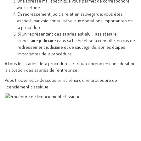
Une adresse mail spécifique vous permet de correspondre
avec l’étude.
En redressement judiciaire et en sauvegarde, vous êtes
associé, par voie consultative, aux opérations importantes de
la procédure.
Si un représentant des salariés est élu, il assistera le
mandataire judiciaire dans sa tâche et sera consulté, en cas de
redressement judiciaire et de sauvegarde, sur les étapes
importantes de la procédure.
A tous les stades de la procédure, le Tribunal prend en considération
la situation des salariés de l’entreprise.
Vous trouverez ci-dessous un schéma d’une procédure de
licenciement classique :