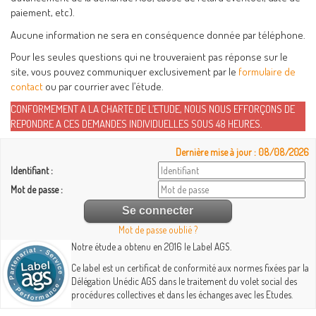
paiement, etc).
Aucune information ne sera en conséquence donnée par téléphone.
Pour les seules questions qui ne trouveraient pas réponse sur le
site, vous pouvez communiquer exclusivement par le
formulaire de
contact
ou par courrier avec l’étude.
CONFORMEMENT A LA CHARTE DE L’ETUDE, NOUS NOUS EFFORÇONS DE
REPONDRE A CES DEMANDES INDIVIDUELLES SOUS 48 HEURES.
Dernière mise à jour : 08/08/2026
Identifiant :
Mot de passe :
Mot de passe oublié ?
Notre étude a obtenu en 2016 le Label AGS.
Ce label est un certificat de conformité aux normes fixées par la
Délégation Unédic AGS dans le traitement du volet social des
procédures collectives et dans les échanges avec les Etudes.