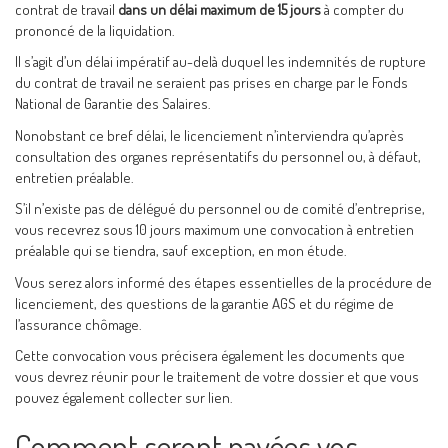
contrat de travail
dans un délai maximum de 15 jours
à compter du
prononcé de la liquidation.
Il s’agit d’un délai impératif au-delà duquel les indemnités de rupture
du contrat de travail ne seraient pas prises en charge par le Fonds
National de Garantie des Salaires.
Nonobstant ce bref délai, le licenciement n’interviendra qu’après
consultation des organes représentatifs du personnel ou, à défaut,
entretien préalable.
S’il n’existe pas de délégué du personnel ou de comité d’entreprise,
vous recevrez sous 10 jours maximum une convocation à entretien
préalable qui se tiendra, sauf exception, en mon étude.
Vous serez alors informé des étapes essentielles de la procédure de
licenciement, des questions de la garantie AGS et du régime de
l’assurance chômage.
Cette convocation vous précisera également les documents que
vous devrez réunir pour le traitement de votre dossier et que vous
pouvez également collecter sur lien.
Comment seront payées vos