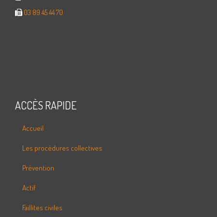
03 89 45 44 70
ACCÈS RAPIDE
Accueil
Les procédures collectives
Prévention
Actif
Faillites civiles