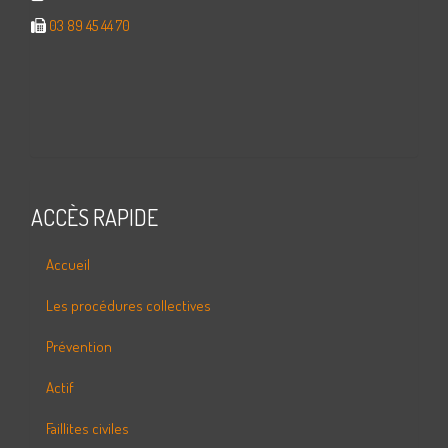
03 89 45 44 70
ACCÈS RAPIDE
Accueil
Les procédures collectives
Prévention
Actif
Faillites civiles