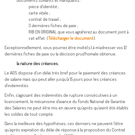
documents suivants et manquants :
pièce d’identité ;
carte vitale ;
contrat de travail ;
3 dernières fiches de paie ;
RIB EN ORIGINAL que vous agraferez au document joint à
cet effet. (
Télécharger le document
).
Exceptionnellement, vous pourrez être invité(s) à m’adresser vos 12
dernières fiches de paie ou la décision prud’homale obtenue.
la nature des créances.
Le AGS dispose d’un délai très bref pour le paiement des créances
de salaire mais qui peut aller jusqu’à 15 jours pour les créances
d’indemnités.
Enfin, s’agissant des indemnités de rupture consécutives à un
licenciement, le mécanisme d’avance du Fonds National de Garantie
des Salaires ne peut être mis en œuvre qu’après qu’aient été établis
les soldes de tout compte.
Dans la meilleure des hypothèses, ces derniers ne peuvent l’être
qu’après expiration du délai de réponse à la proposition du Contrat