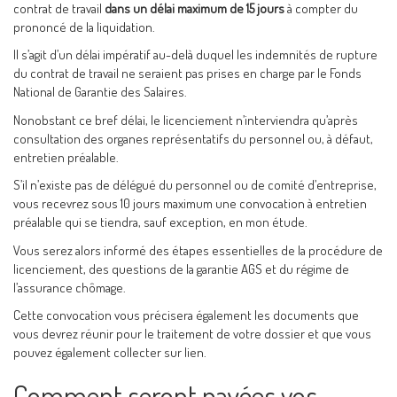
contrat de travail
dans un délai maximum de 15 jours
à compter du
prononcé de la liquidation.
Il s’agit d’un délai impératif au-delà duquel les indemnités de rupture
du contrat de travail ne seraient pas prises en charge par le Fonds
National de Garantie des Salaires.
Nonobstant ce bref délai, le licenciement n’interviendra qu’après
consultation des organes représentatifs du personnel ou, à défaut,
entretien préalable.
S’il n’existe pas de délégué du personnel ou de comité d’entreprise,
vous recevrez sous 10 jours maximum une convocation à entretien
préalable qui se tiendra, sauf exception, en mon étude.
Vous serez alors informé des étapes essentielles de la procédure de
licenciement, des questions de la garantie AGS et du régime de
l’assurance chômage.
Cette convocation vous précisera également les documents que
vous devrez réunir pour le traitement de votre dossier et que vous
pouvez également collecter sur lien.
Comment seront payées vos