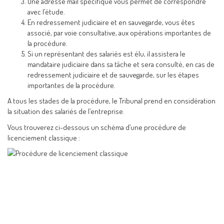
Une adresse mail spécifique vous permet de correspondre
avec l’étude.
En redressement judiciaire et en sauvegarde, vous êtes
associé, par voie consultative, aux opérations importantes de
la procédure.
Si un représentant des salariés est élu, il assistera le
mandataire judiciaire dans sa tâche et sera consulté, en cas de
redressement judiciaire et de sauvegarde, sur les étapes
importantes de la procédure.
A tous les stades de la procédure, le Tribunal prend en considération
la situation des salariés de l’entreprise.
Vous trouverez ci-dessous un schéma d’une procédure de
licenciement classique :