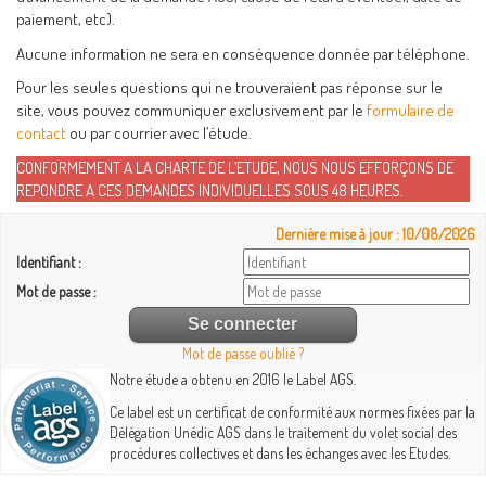
paiement, etc).
Aucune information ne sera en conséquence donnée par téléphone.
Pour les seules questions qui ne trouveraient pas réponse sur le
site, vous pouvez communiquer exclusivement par le
formulaire de
contact
ou par courrier avec l’étude.
CONFORMEMENT A LA CHARTE DE L’ETUDE, NOUS NOUS EFFORÇONS DE
REPONDRE A CES DEMANDES INDIVIDUELLES SOUS 48 HEURES.
Dernière mise à jour : 10/08/2026
Identifiant :
Mot de passe :
Mot de passe oublié ?
Notre étude a obtenu en 2016 le Label AGS.
Ce label est un certificat de conformité aux normes fixées par la
Délégation Unédic AGS dans le traitement du volet social des
procédures collectives et dans les échanges avec les Etudes.