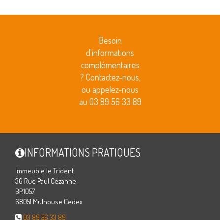
Besoin
d'informations
complémentaires
? Contactez-nous,
ou appelez-nous
au 03 89 56 33 89
INFORMATIONS PRATIQUES
Immeuble le Trident
36 Rue Paul Cézanne
BP.1057
68051 Mulhouse Cedex
03 89 56 33 89