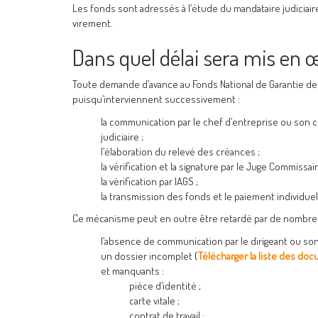
Les fonds sont adressés à l’étude du mandataire judiciaire
virement.
Dans quel délai sera mis en
Toute demande d’avance au Fonds National de Garantie des
puisqu’interviennent successivement :
la communication par le chef d’entreprise ou son co
judiciaire ;
l’élaboration du relevé des créances ;
la vérification et la signature par le Juge Commissair
la vérification par lAGS ;
la transmission des fonds et le paiement individuel 
Ce mécanisme peut en outre être retardé par de nombre
l’absence de communication par le dirigeant ou so
un dossier incomplet (
Télécharger la liste des d
et manquants :
pièce d’identité ;
carte vitale ;
contrat de travail ;