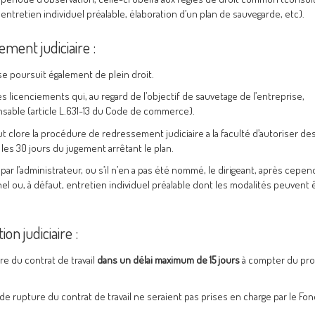
ntretien individuel préalable, élaboration d’un plan de sauvegarde, etc).
ement judiciaire :
 se poursuit également de plein droit.
 licenciements qui, au regard de l’objectif de sauvetage de l’entreprise,
nsable (article L.631-13 du Code de commerce).
clore la procédure de redressement judiciaire a la faculté d’autoriser de
es 30 jours du jugement arrêtant le plan.
 l’administrateur, ou s’il n’en a pas été nommé, le dirigeant, après cepen
l ou, à défaut, entretien individuel préalable dont les modalités peuvent 
ion judiciaire :
re du contrat de travail
dans un délai maximum de 15 jours
à compter du pr
s de rupture du contrat de travail ne seraient pas prises en charge par le Fo