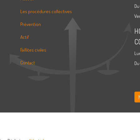
Du
Les procédures collectives
Ve
Prévention
H
Actif
C
Faillites civiles
Lu
Contact
Du