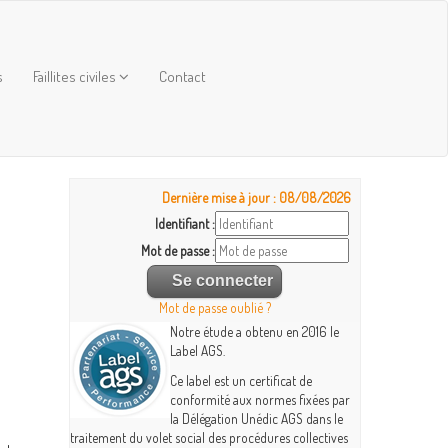
s
Faillites civiles
Contact
Dernière mise à jour : 08/08/2026
Identifiant :
Mot de passe :
Mot de passe oublié ?
Notre étude a obtenu en 2016 le
Label AGS.
Ce label est un certificat de
conformité aux normes fixées par
la Délégation Unédic AGS dans le
traitement du volet social des procédures collectives