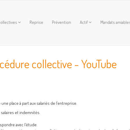
ollectives
Reprise
Prévention
Actif
Mandats amiable
océdure collective - YouTube
une place à part aux salariés de l’entreprise.
salaires et indemnités.
spondre avec l’étude.