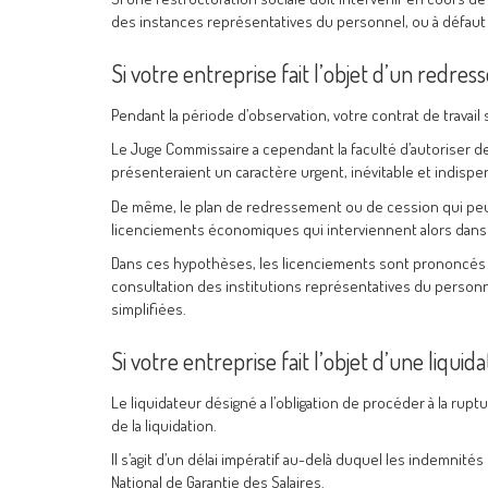
des instances représentatives du personnel, ou à défaut e
Si votre entreprise fait l’objet d’un redress
Pendant la période d’observation, votre contrat de travail
Le Juge Commissaire a cependant la faculté d’autoriser des
présenteraient un caractère urgent, inévitable et indispe
De même, le plan de redressement ou de cession qui peut 
licenciements économiques qui interviennent alors dans l
Dans ces hypothèses, les licenciements sont prononcés par
consultation des institutions représentatives du personne
simplifiées.
Si votre entreprise fait l’objet d’une liquidat
Le liquidateur désigné a l’obligation de procéder à la ruptu
de la liquidation.
Il s’agit d’un délai impératif au-delà duquel les indemnité
National de Garantie des Salaires.