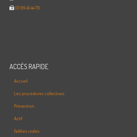
03 89 45 44 70
ACCÈS RAPIDE
Accueil
Les procédures collectives
Prévention
Actif
Faillites civiles