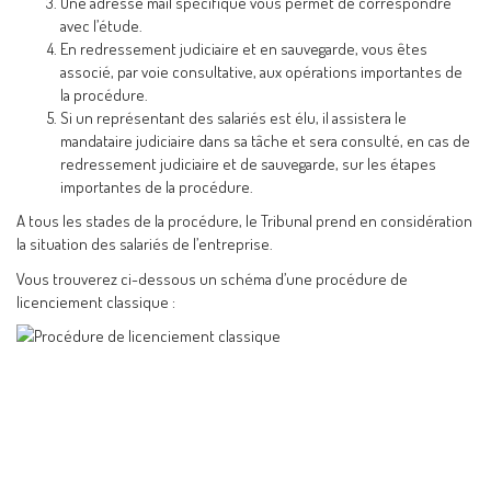
Une adresse mail spécifique vous permet de correspondre
avec l’étude.
En redressement judiciaire et en sauvegarde, vous êtes
associé, par voie consultative, aux opérations importantes de
la procédure.
Si un représentant des salariés est élu, il assistera le
mandataire judiciaire dans sa tâche et sera consulté, en cas de
redressement judiciaire et de sauvegarde, sur les étapes
importantes de la procédure.
A tous les stades de la procédure, le Tribunal prend en considération
la situation des salariés de l’entreprise.
Vous trouverez ci-dessous un schéma d’une procédure de
licenciement classique :