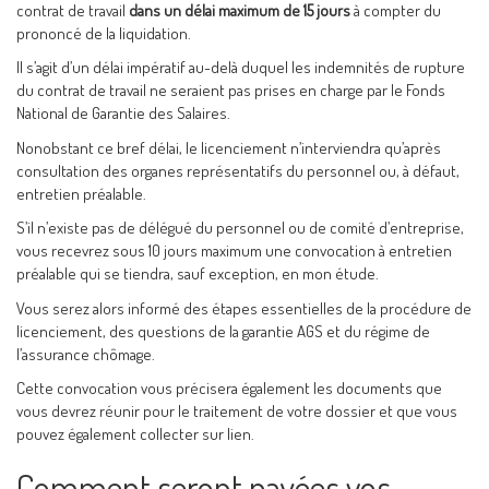
contrat de travail
dans un délai maximum de 15 jours
à compter du
prononcé de la liquidation.
Il s’agit d’un délai impératif au-delà duquel les indemnités de rupture
du contrat de travail ne seraient pas prises en charge par le Fonds
National de Garantie des Salaires.
Nonobstant ce bref délai, le licenciement n’interviendra qu’après
consultation des organes représentatifs du personnel ou, à défaut,
entretien préalable.
S’il n’existe pas de délégué du personnel ou de comité d’entreprise,
vous recevrez sous 10 jours maximum une convocation à entretien
préalable qui se tiendra, sauf exception, en mon étude.
Vous serez alors informé des étapes essentielles de la procédure de
licenciement, des questions de la garantie AGS et du régime de
l’assurance chômage.
Cette convocation vous précisera également les documents que
vous devrez réunir pour le traitement de votre dossier et que vous
pouvez également collecter sur lien.
Comment seront payées vos