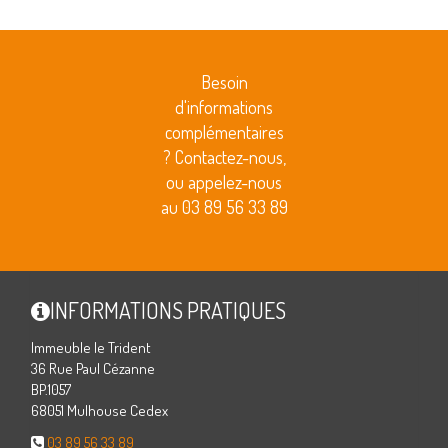
Besoin
d'informations
complémentaires
? Contactez-nous,
ou appelez-nous
au 03 89 56 33 89
INFORMATIONS PRATIQUES
Immeuble le Trident
36 Rue Paul Cézanne
BP.1057
68051 Mulhouse Cedex
03 89 56 33 89