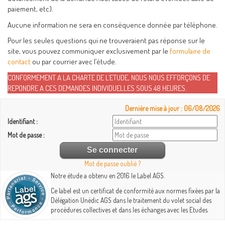
paiement, etc).
Aucune information ne sera en conséquence donnée par téléphone.
Pour les seules questions qui ne trouveraient pas réponse sur le
site, vous pouvez communiquer exclusivement par le
formulaire de
contact
ou par courrier avec l’étude.
CONFORMEMENT A LA CHARTE DE L’ETUDE, NOUS NOUS EFFORÇONS DE
REPONDRE A CES DEMANDES INDIVIDUELLES SOUS 48 HEURES.
Dernière mise à jour : 06/08/2026
Identifiant :
Mot de passe :
Mot de passe oublié ?
Notre étude a obtenu en 2016 le Label AGS.
Ce label est un certificat de conformité aux normes fixées par la
Délégation Unédic AGS dans le traitement du volet social des
procédures collectives et dans les échanges avec les Etudes.