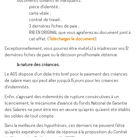
documents suivants et manquants :
pièce d’identité ;
carte vitale ;
contrat de travail ;
3 dernières fiches de paie ;
RIB EN ORIGINAL que vous agraferez au document joint à
cet effet. (
Télécharger le document
).
Exceptionnellement, vous pourrez être invité(s) à m’adresser vos 12
dernières fiches de paie ou la décision prud’homale obtenue.
la nature des créances.
Le AGS dispose d’un délai très bref pour le paiement des créances
de salaire mais qui peut aller jusqu’à 15 jours pour les créances
d’indemnités.
Enfin, s’agissant des indemnités de rupture consécutives à un
licenciement, le mécanisme d’avance du Fonds National de Garantie
des Salaires ne peut être mis en œuvre qu’après qu’aient été établis
les soldes de tout compte.
Dans la meilleure des hypothèses, ces derniers ne peuvent l’être
qu’après expiration du délai de réponse à la proposition du Contrat