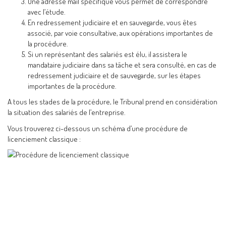
Une adresse mail spécifique vous permet de correspondre
avec l’étude.
En redressement judiciaire et en sauvegarde, vous êtes
associé, par voie consultative, aux opérations importantes de
la procédure.
Si un représentant des salariés est élu, il assistera le
mandataire judiciaire dans sa tâche et sera consulté, en cas de
redressement judiciaire et de sauvegarde, sur les étapes
importantes de la procédure.
A tous les stades de la procédure, le Tribunal prend en considération
la situation des salariés de l’entreprise.
Vous trouverez ci-dessous un schéma d’une procédure de
licenciement classique :