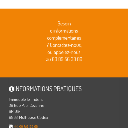
Besoin
d'informations
complémentaires
? Contactez-nous,
ou appelez-nous
au 03 89 56 33 89
INFORMATIONS PRATIQUES
Immeuble le Trident
36 Rue Paul Cézanne
BP.1057
68051 Mulhouse Cedex
03 89 56 33 89