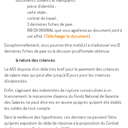
documents suivants et manquants :
pièce d’identité ;
carte vitale ;
contrat de travail ;
3 dernières fiches de paie ;
RIB EN ORIGINAL que vous agraferez au document joint à
cet effet. (
Télécharger le document
).
Exceptionnellement, vous pourrez être invité(s) à m’adresser vos 12
dernières fiches de paie ou la décision prud’homale obtenue.
la nature des créances.
Le AGS dispose d’un délai très bref pour le paiement des créances
de salaire mais qui peut aller jusqu’à 15 jours pour les créances
d’indemnités.
Enfin, s’agissant des indemnités de rupture consécutives à un
licenciement, le mécanisme d’avance du Fonds National de Garantie
des Salaires ne peut être mis en œuvre qu’après qu’aient été établis
les soldes de tout compte.
Dans la meilleure des hypothèses, ces derniers ne peuvent l’être
qu’après expiration du délai de réponse à la proposition du Contrat