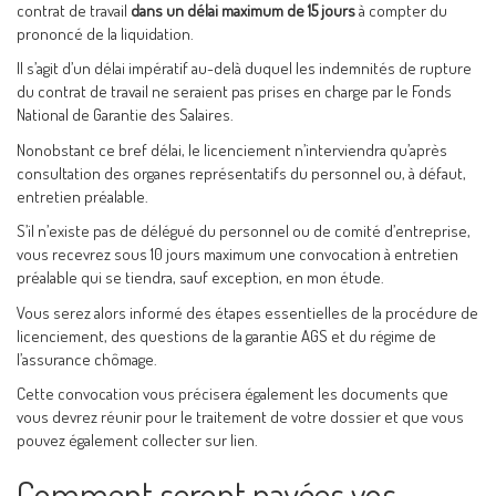
contrat de travail
dans un délai maximum de 15 jours
à compter du
prononcé de la liquidation.
Il s’agit d’un délai impératif au-delà duquel les indemnités de rupture
du contrat de travail ne seraient pas prises en charge par le Fonds
National de Garantie des Salaires.
Nonobstant ce bref délai, le licenciement n’interviendra qu’après
consultation des organes représentatifs du personnel ou, à défaut,
entretien préalable.
S’il n’existe pas de délégué du personnel ou de comité d’entreprise,
vous recevrez sous 10 jours maximum une convocation à entretien
préalable qui se tiendra, sauf exception, en mon étude.
Vous serez alors informé des étapes essentielles de la procédure de
licenciement, des questions de la garantie AGS et du régime de
l’assurance chômage.
Cette convocation vous précisera également les documents que
vous devrez réunir pour le traitement de votre dossier et que vous
pouvez également collecter sur lien.
Comment seront payées vos