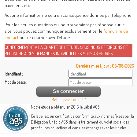
paiement, etc).
Aucune information ne sera en conséquence donnée par téléphone.
Pour les seules questions qui ne trouveraient pas réponse sur le
site, vous pouvez communiquer exclusivement par le
formulaire de
contact
ou par courrier avec l’étude.
CONFORMEMENT A LA CHARTE DE L’ETUDE, NOUS NOUS EFFORÇONS DE
REPONDRE A CES DEMANDES INDIVIDUELLES SOUS 48 HEURES.
Dernière mise à jour : 08/08/2026
Identifiant :
Mot de passe :
Mot de passe oublié ?
Notre étude a obtenu en 2016 le Label AGS.
Ce label est un certificat de conformité aux normes fixées par la
Délégation Unédic AGS dans le traitement du volet social des
procédures collectives et dans les échanges avec les Etudes.