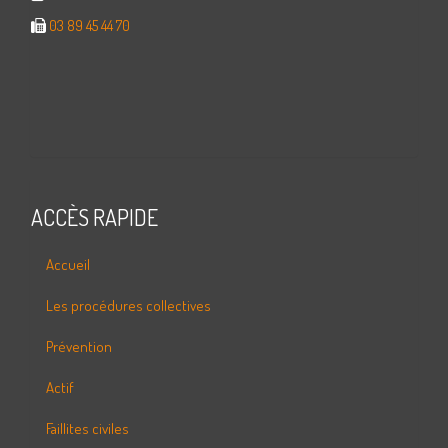
03 89 45 44 70
ACCÈS RAPIDE
Accueil
Les procédures collectives
Prévention
Actif
Faillites civiles