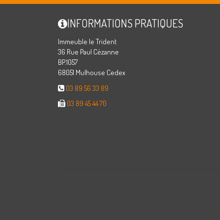
INFORMATIONS PRATIQUES
Immeuble le Trident
36 Rue Paul Cézanne
BP.1057
68051 Mulhouse Cedex
03 89 56 33 89
03 89 45 44 70