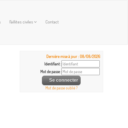
s
Faillites civiles
Contact
Dernière mise à jour : 08/08/2026
Identifiant :
Mot de passe :
Mot de passe oublié ?