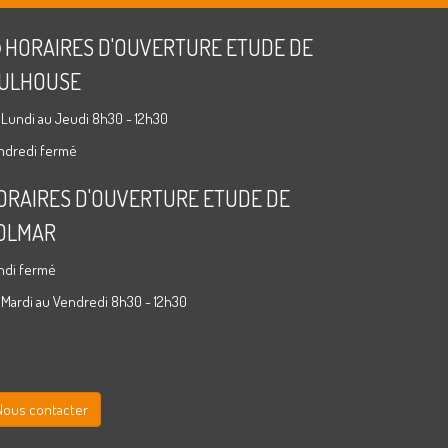
HORAIRES D'OUVERTURE ETUDE DE
ULHOUSE
 Lundi au Jeudi 8h30 - 12h30
ndredi fermé
ORAIRES D'OUVERTURE ETUDE DE
OLMAR
ndi fermé
 Mardi au Vendredi 8h30 - 12h30
Nous contacter