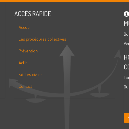
ACCÈS RAPIDE
M
Accueil
Du
Les procédures collectives
Ve
Prévention
H
Actif
C
Faillites civiles
Lu
Contact
Du