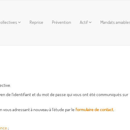
ollectives
Reprise
Prévention
Actif
Mandats amiable
ective.
yen de l’identifiant et du mot de passe qui vous ont été communiqués sur
en vous adressant à nouveau à l’étude par le
formulaire de contact
.
ance
;