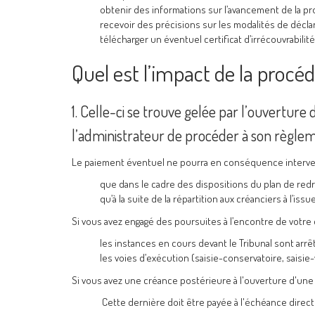
obtenir des informations sur l’avancement de la pr
recevoir des précisions sur les modalités de décla
télécharger un éventuel certificat d’irrécouvrabilité
Quel est l’impact de la procéd
1. Celle-ci se trouve gelée par l’ouverture 
l’administrateur de procéder à son règle
Le paiement éventuel ne pourra en conséquence interven
que dans le cadre des dispositions du plan de redr
qu’à la suite de la répartition aux créanciers à l’iss
Si vous avez engagé des poursuites à l’encontre de votre 
les instances en cours devant le Tribunal sont arrê
les voies d’exécution (saisie-conservatoire, saisie
Si vous avez une créance postérieure à l'ouverture d'un
Cette dernière doit être payée à l'échéance direct