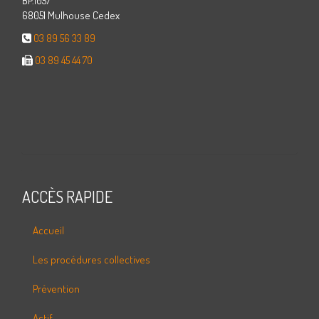
BP.1057
68051 Mulhouse Cedex
03 89 56 33 89
03 89 45 44 70
ACCÈS RAPIDE
Accueil
Les procédures collectives
Prévention
Actif