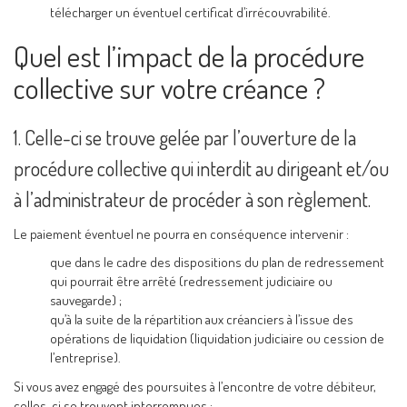
télécharger un éventuel certificat d’irrécouvrabilité.
Quel est l’impact de la procédure
collective sur votre créance ?
1. Celle-ci se trouve gelée par l’ouverture de la
procédure collective qui interdit au dirigeant et/ou
à l’administrateur de procéder à son règlement.
Le paiement éventuel ne pourra en conséquence intervenir :
que dans le cadre des dispositions du plan de redressement
qui pourrait être arrêté (redressement judiciaire ou
sauvegarde) ;
qu’à la suite de la répartition aux créanciers à l’issue des
opérations de liquidation (liquidation judiciaire ou cession de
l’entreprise).
Si vous avez engagé des poursuites à l’encontre de votre débiteur,
celles-ci se trouvent interrompues :