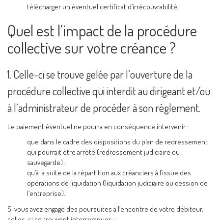
télécharger un éventuel certificat d’irrécouvrabilité.
Quel est l’impact de la procédure
collective sur votre créance ?
1. Celle-ci se trouve gelée par l’ouverture de la
procédure collective qui interdit au dirigeant et/ou
à l’administrateur de procéder à son règlement.
Le paiement éventuel ne pourra en conséquence intervenir :
que dans le cadre des dispositions du plan de redressement
qui pourrait être arrêté (redressement judiciaire ou
sauvegarde) ;
qu’à la suite de la répartition aux créanciers à l’issue des
opérations de liquidation (liquidation judiciaire ou cession de
l’entreprise).
Si vous avez engagé des poursuites à l’encontre de votre débiteur,
celles-ci se trouvent interrompues :