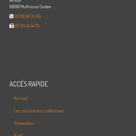
BP.1057
68051 Mulhouse Cedex
03 89 56 33 89
03 89 45 44 70
ACCÈS RAPIDE
Accueil
Les procédures collectives
Prévention
Actif