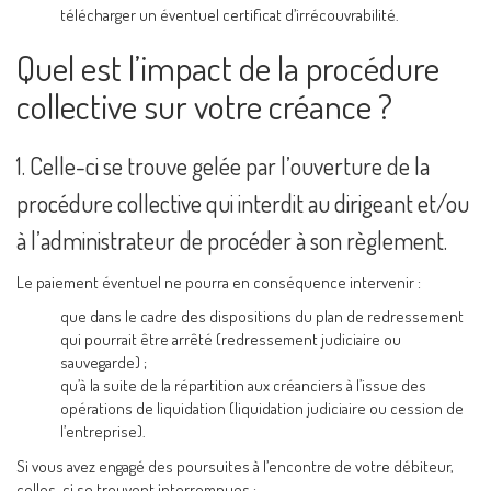
télécharger un éventuel certificat d’irrécouvrabilité.
Quel est l’impact de la procédure
collective sur votre créance ?
1. Celle-ci se trouve gelée par l’ouverture de la
procédure collective qui interdit au dirigeant et/ou
à l’administrateur de procéder à son règlement.
Le paiement éventuel ne pourra en conséquence intervenir :
que dans le cadre des dispositions du plan de redressement
qui pourrait être arrêté (redressement judiciaire ou
sauvegarde) ;
qu’à la suite de la répartition aux créanciers à l’issue des
opérations de liquidation (liquidation judiciaire ou cession de
l’entreprise).
Si vous avez engagé des poursuites à l’encontre de votre débiteur,
celles-ci se trouvent interrompues :