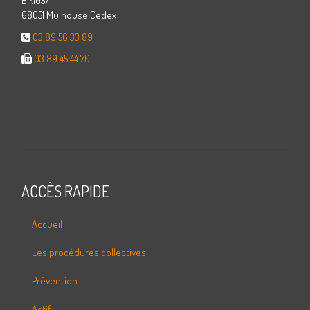
BP.1057
68051 Mulhouse Cedex
03 89 56 33 89
03 89 45 44 70
ACCÈS RAPIDE
Accueil
Les procédures collectives
Prévention
Actif