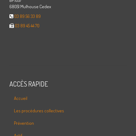
BP.1057
68051 Mulhouse Cedex
03 89 56 33 89
03 89 45 44 70
ACCÈS RAPIDE
Accueil
Les procédures collectives
Prévention
Actif