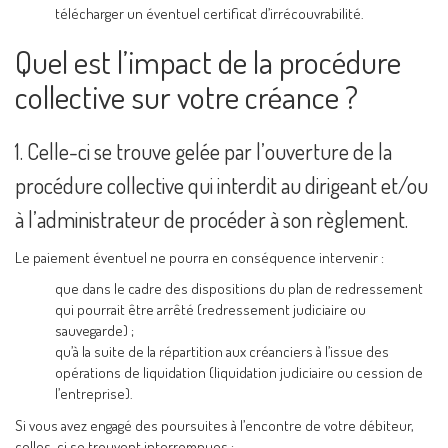
télécharger un éventuel certificat d’irrécouvrabilité.
Quel est l’impact de la procédure
collective sur votre créance ?
1. Celle-ci se trouve gelée par l’ouverture de la
procédure collective qui interdit au dirigeant et/ou
à l’administrateur de procéder à son règlement.
Le paiement éventuel ne pourra en conséquence intervenir :
que dans le cadre des dispositions du plan de redressement
qui pourrait être arrêté (redressement judiciaire ou
sauvegarde) ;
qu’à la suite de la répartition aux créanciers à l’issue des
opérations de liquidation (liquidation judiciaire ou cession de
l’entreprise).
Si vous avez engagé des poursuites à l’encontre de votre débiteur,
celles-ci se trouvent interrompues :