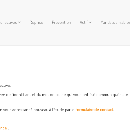
ollectives
Reprise
Prévention
Actif
Mandats amiable
ective.
yen de l’identifiant et du mot de passe qui vous ont été communiqués sur
en vous adressant à nouveau à l’étude par le
formulaire de contact
.
ance
;