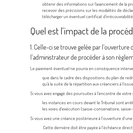
obtenir des informations sur l’avancement de la pr
recevoir des précisions sur les modalités de décla
télécharger un éventuel certificat d’irrécouvrabilité
Quel est l’impact de la procéd
1. Celle-ci se trouve gelée par l’ouverture 
l’administrateur de procéder à son règle
Le paiement éventuel ne pourra en conséquence interven
que dans le cadre des dispositions du plan de redr
qu’à la suite de la répartition aux créanciers à l’iss
Si vous avez engagé des poursuites à l’encontre de votre 
les instances en cours devant le Tribunal sont arrê
les voies d’exécution (saisie-conservatoire, saisie
Si vous avez une créance postérieure à l'ouverture d'un
Cette dernière doit être payée à l'échéance direct