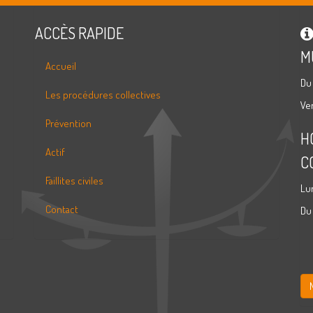
ACCÈS RAPIDE
M
Accueil
Du
Les procédures collectives
Ve
Prévention
H
Actif
C
Faillites civiles
Lu
Contact
Du