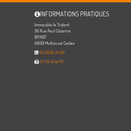
INFORMATIONS PRATIQUES
Immeuble le Trident
36 Rue Paul Cézanne
BP.1057
68051 Mulhouse Cedex
03 89 56 33 89
03 89 45 44 70