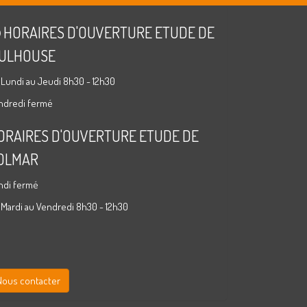
HORAIRES D'OUVERTURE ETUDE DE
ULHOUSE
 Lundi au Jeudi 8h30 - 12h30
ndredi fermé
ORAIRES D'OUVERTURE ETUDE DE
OLMAR
ndi fermé
 Mardi au Vendredi 8h30 - 12h30
Nous contacter