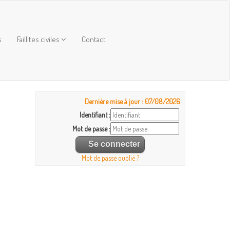
s
Faillites civiles
Contact
Dernière mise à jour : 07/08/2026
Identifiant :
Mot de passe :
Mot de passe oublié ?