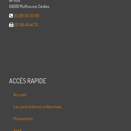
BP.1057
68051 Mulhouse Cedex
03 89 56 33 89
03 89 45 44 70
ACCÈS RAPIDE
Accueil
Les procédures collectives
Prévention
Actif