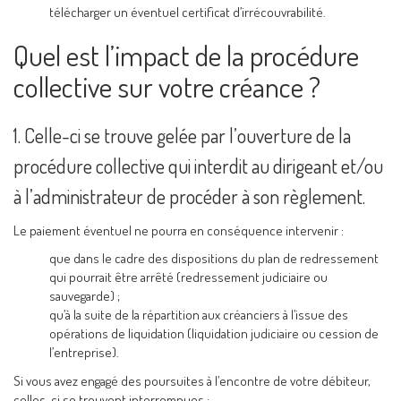
télécharger un éventuel certificat d’irrécouvrabilité.
Quel est l’impact de la procédure
collective sur votre créance ?
1. Celle-ci se trouve gelée par l’ouverture de la
procédure collective qui interdit au dirigeant et/ou
à l’administrateur de procéder à son règlement.
Le paiement éventuel ne pourra en conséquence intervenir :
que dans le cadre des dispositions du plan de redressement
qui pourrait être arrêté (redressement judiciaire ou
sauvegarde) ;
qu’à la suite de la répartition aux créanciers à l’issue des
opérations de liquidation (liquidation judiciaire ou cession de
l’entreprise).
Si vous avez engagé des poursuites à l’encontre de votre débiteur,
celles-ci se trouvent interrompues :