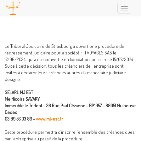
Toggle
navigatio
Le Tribunal Judiciaire de Strasbourg a ouvert une procédure de
redressement judiciaire pour la société FTI VOYAGES SAS le
17/06/2024, qui a été convertie en liquidation judiciaire le 15/07/2024.
Suite à cette décision, tous les créanciers de l'entreprise sont
invités à déclarer leurs créances auprès du mandataire judiciaire
désigné.
SELARL MJ EST
Me Nicolas SAVARY
Immeuble le Trident - 36 Rue Paul Cézanne - BP.1057 - 68051 Mulhouse
Cedex
03 89 56 33 89 -
www.mj-est.fr
Cette procédure permettra d’inscrire l’ensemble des créances dues
par l’entreprise au passif de la procédure.