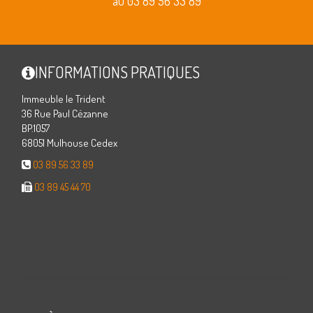
au 03 89 56 33 89
INFORMATIONS PRATIQUES
Immeuble le Trident
36 Rue Paul Cézanne
BP.1057
68051 Mulhouse Cedex
03 89 56 33 89
03 89 45 44 70