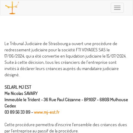
Toggle
navigatio
Le Tribunal Judiciaire de Strasbourg a ouvert une procédure de
redressement judiciaire pour la société FTI VOYAGES SAS le
17/06/2024, qui a été convertie en liquidation judiciaire le 15/07/2024.
Suite à cette décision, tous les créanciers de l'entreprise sont
invités à déclarer leurs créances auprès du mandataire judiciaire
désigné.
SELARL MJ EST
Me Nicolas SAVARY
Immeuble le Trident - 36 Rue Paul Cézanne - BP.1057 - 68051 Mulhouse
Cedex
03 89 56 33 89 -
www.mj-est.fr
Cette procédure permettra d’inscrire l’ensemble des créances dues
par l’entreprise au passif de la procédure.