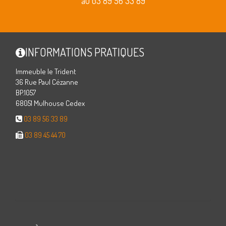
au 03 89 56 33 89
INFORMATIONS PRATIQUES
Immeuble le Trident
36 Rue Paul Cézanne
BP.1057
68051 Mulhouse Cedex
03 89 56 33 89
03 89 45 44 70