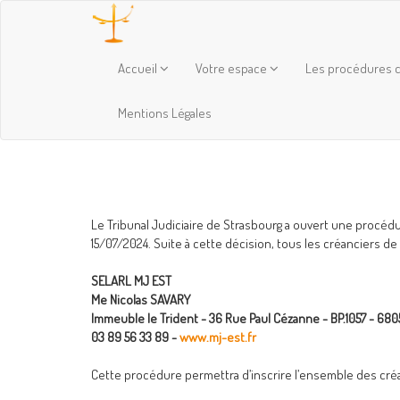
Accueil
Votre espace
Les procédures c
Mentions Légales
Le Tribunal Judiciaire de Strasbourg a ouvert une procédur
15/07/2024. Suite à cette décision, tous les créanciers de
SELARL MJ EST
Me Nicolas SAVARY
Immeuble le Trident - 36 Rue Paul Cézanne - BP.1057 - 68
03 89 56 33 89 -
www.mj-est.fr
Cette procédure permettra d’inscrire l’ensemble des créa