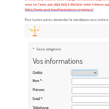
vous ne l’avez pas déjà fait) à déclarer votre créance au
https://www.apst.travel/assistance-voyageurs/
Pour toutes autres demandes le mandataire vous invite à u