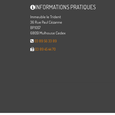
INFORMATIONS PRATIQUES
Immeuble le Trident
36 Rue Paul Cézanne
BP.1057
68051 Mulhouse Cedex
03 89 56 33 89
03 89 45 44 70