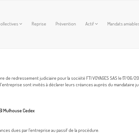
ollectives
Reprise
Prévention
Actif
Mandats amiable
e de redressement judiciaire pour la société FTI VOYAGES SAS le 17/06/2024,
 l'entreprise sont invités à déclarer leurs créances auprès du mandataire ju
051 Mulhouse Cedex
nces dues par l’entreprise au passif de la procédure.