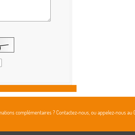
rmations complémentaires ? Contactez-nous, ou appelez-nous au 