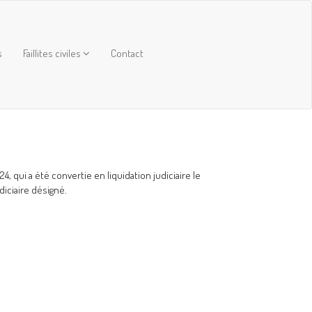
s
Faillites civiles
Contact
 qui a été convertie en liquidation judiciaire le
diciaire désigné.