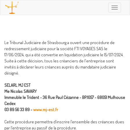
Toggle
navigatio
Le Tribunal Judiciaire de Strasbourg a ouvert une procédure de
redressement judiciaire pour la société FTI VOYAGES SAS le
17/06/2024, qui a été convertie en liquidation judiciaire le 15/07/2024.
Suite à cette décision, tous les créanciers de l'entreprise sont
invités à déclarer leurs créances auprès du mandataire judiciaire
désigné.
SELARL MJ EST
Me Nicolas SAVARY
Immeuble le Trident - 36 Rue Paul Cézanne - BP.1057 - 68051 Mulhouse
Cedex
03 89 56 33 89 -
www.mj-est.fr
Cette procédure permettra d’inscrire l’ensemble des créances dues
par l’entreprise au passif de la procédure.