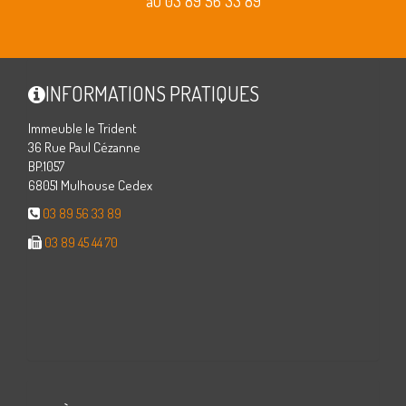
au 03 89 56 33 89
INFORMATIONS PRATIQUES
Immeuble le Trident
36 Rue Paul Cézanne
BP.1057
68051 Mulhouse Cedex
03 89 56 33 89
03 89 45 44 70