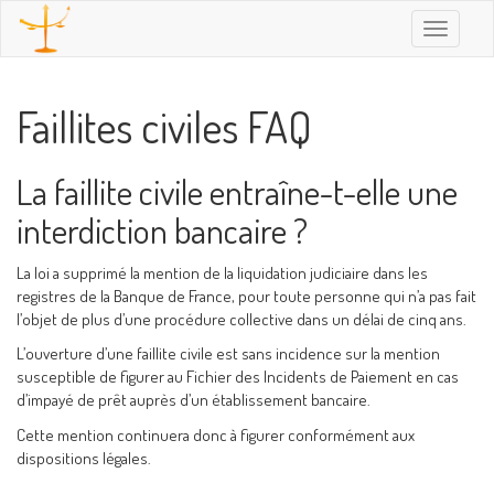
Toggle
navigatio
Faillites civiles FAQ
La faillite civile entraîne-t-elle une
interdiction bancaire ?
La loi a supprimé la mention de la liquidation judiciaire dans les
registres de la Banque de France, pour toute personne qui n’a pas fait
l’objet de plus d’une procédure collective dans un délai de cinq ans.
L’ouverture d’une faillite civile est sans incidence sur la mention
susceptible de figurer au Fichier des Incidents de Paiement en cas
d’impayé de prêt auprès d’un établissement bancaire.
Cette mention continuera donc à figurer conformément aux
dispositions légales.