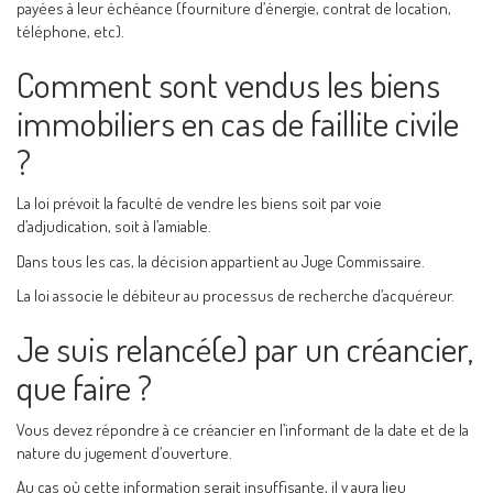
payées à leur échéance (fourniture d’énergie, contrat de location,
téléphone, etc).
Comment sont vendus les biens
immobiliers en cas de faillite civile
?
La loi prévoit la faculté de vendre les biens soit par voie
d’adjudication, soit à l’amiable.
Dans tous les cas, la décision appartient au Juge Commissaire.
La loi associe le débiteur au processus de recherche d’acquéreur.
Je suis relancé(e) par un créancier,
que faire ?
Vous devez répondre à ce créancier en l’informant de la date et de la
nature du jugement d’ouverture.
Au cas où cette information serait insuffisante, il y aura lieu