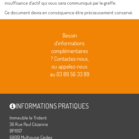
insuffisance d'actif qui vous sera communiqué par le greffe.
Ce document devra en conséquence être précieusement conservé.
Besoin
d'informations
complémentaires
? Contactez-nous,
ou appelez-nous
au 03 89 56 33 89
INFORMATIONS PRATIQUES
Immeuble le Trident
36 Rue Paul Cézanne
BP.1057
68051 Mulhouse Cedex