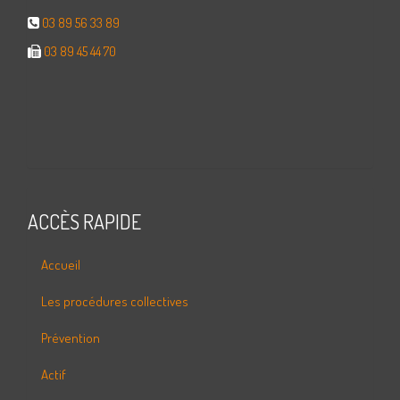
03 89 56 33 89
03 89 45 44 70
ACCÈS RAPIDE
Accueil
Les procédures collectives
Prévention
Actif