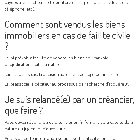
payées à leur échéance (fourniture d’énergie, contrat de location,
téléphone, etc).
Comment sont vendus les biens
immobiliers en cas de faillite civile
?
La loi prévoit la faculté de vendre les biens soit par voie
d’adjudication, soit à l’amiable.
Dans tous les cas, la décision appartient au Juge Commissaire.
La loi associe le débiteur au processus de recherche d’acquéreur.
Je suis relancé(e) par un créancier,
que faire ?
Vous devez répondre à ce créancier en l’informant de la date et de la
nature du jugement d’ouverture.
Au cas où cette information serait insuffisante, il y aura lieu