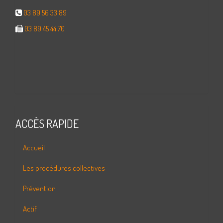
03 89 56 33 89
03 89 45 44 70
ACCÈS RAPIDE
Accueil
Les procédures collectives
Prévention
Actif