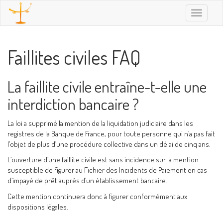
Toggle
navigatio
Faillites civiles FAQ
La faillite civile entraîne-t-elle une
interdiction bancaire ?
La loi a supprimé la mention de la liquidation judiciaire dans les
registres de la Banque de France, pour toute personne qui n’a pas fait
l’objet de plus d’une procédure collective dans un délai de cinq ans.
L’ouverture d’une faillite civile est sans incidence sur la mention
susceptible de figurer au Fichier des Incidents de Paiement en cas
d’impayé de prêt auprès d’un établissement bancaire.
Cette mention continuera donc à figurer conformément aux
dispositions légales.