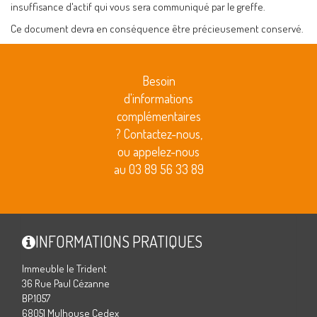
insuffisance d'actif qui vous sera communiqué par le greffe.
Ce document devra en conséquence être précieusement conservé.
Besoin
d'informations
complémentaires
? Contactez-nous,
ou appelez-nous
au 03 89 56 33 89
INFORMATIONS PRATIQUES
Immeuble le Trident
36 Rue Paul Cézanne
BP.1057
68051 Mulhouse Cedex