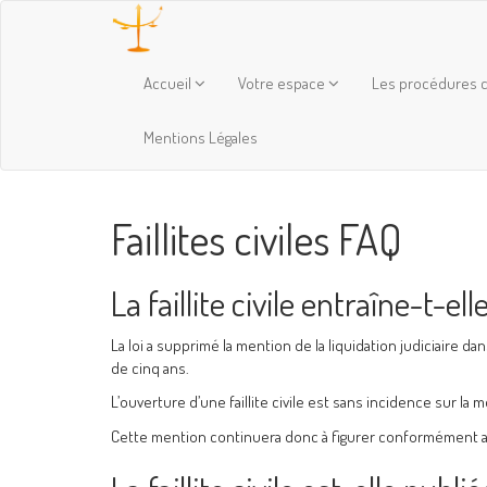
Accueil
Votre espace
Les procédures c
Mentions Légales
Faillites civiles FAQ
La faillite civile entraîne-t-el
La loi a supprimé la mention de la liquidation judiciaire d
de cinq ans.
L’ouverture d’une faillite civile est sans incidence sur l
Cette mention continuera donc à figurer conformément au