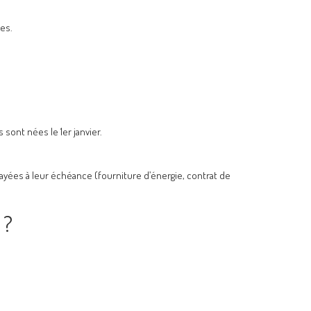
es.
 sont nées le 1er janvier.
ayées à leur échéance (fourniture d’énergie, contrat de
 ?