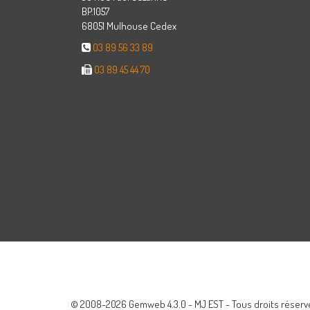
BP.1057
68051 Mulhouse Cedex
03 89 56 33 89
03 89 45 44 70
© 2008-2026 Gemweb 4.3.0 - MJ EST - Tous droits réservé