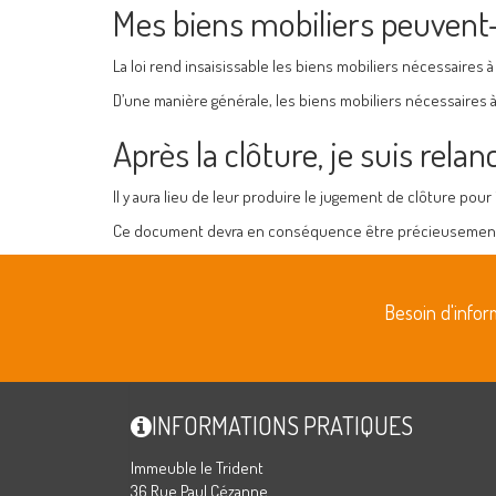
Mes biens mobiliers peuvent-il
La loi rend insaisissable les biens mobiliers nécessaires à l
D’une manière générale, les biens mobiliers nécessaires à 
Après la clôture, je suis relan
Il y aura lieu de leur produire le jugement de clôture pou
Ce document devra en conséquence être précieusemen
Besoin d'info
INFORMATIONS PRATIQUES
Immeuble le Trident
36 Rue Paul Cézanne