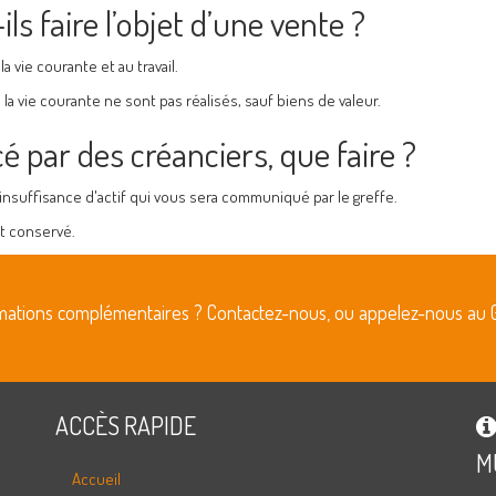
s faire l’objet d’une vente ?
a vie courante et au travail.
la vie courante ne sont pas réalisés, sauf biens de valeur.
cé par des créanciers, que faire ?
r insuffisance d'actif qui vous sera communiqué par le greffe.
t conservé.
rmations complémentaires ? Contactez-nous, ou appelez-nous au 
ACCÈS RAPIDE
M
Accueil