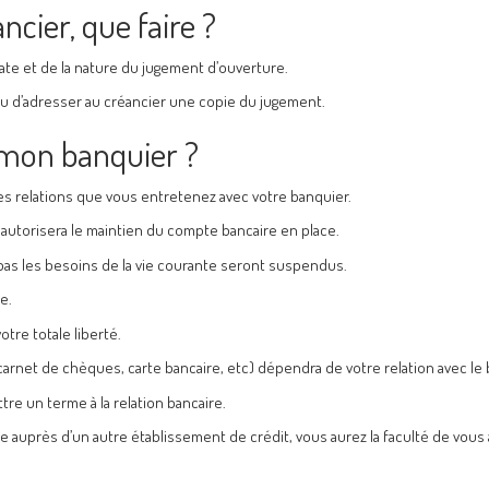
ncier, que faire ?
ate et de la nature du jugement d’ouverture.
lieu d’adresser au créancier une copie du jugement.
 mon banquier ?
 des relations que vous entretenez avec votre banquier.
r autorisera le maintien du compte bancaire en place.
pas les besoins de la vie courante seront suspendus.
e.
tre totale liberté.
arnet de chèques, carte bancaire, etc) dépendra de votre relation avec le 
ttre un terme à la relation bancaire.
e auprès d’un autre établissement de crédit, vous aurez la faculté de vous