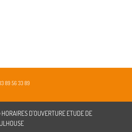
03 89 56 33 89
HORAIRES D'OUVERTURE ETUDE DE
ULHOUSE