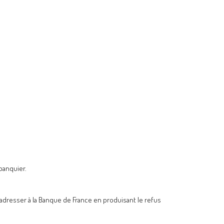
banquier.
 adresser à la Banque de France en produisant le refus