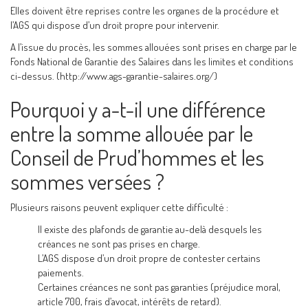
Elles doivent être reprises contre les organes de la procédure et
l’AGS qui dispose d’un droit propre pour intervenir.
A l’issue du procès, les sommes allouées sont prises en charge par le
Fonds National de Garantie des Salaires dans les limites et conditions
ci-dessus. (http://www.ags-garantie-salaires.org/)
Pourquoi y a-t-il une différence
entre la somme allouée par le
Conseil de Prud’hommes et les
sommes versées ?
Plusieurs raisons peuvent expliquer cette difficulté :
Il existe des plafonds de garantie au-delà desquels les
créances ne sont pas prises en charge.
L’AGS dispose d’un droit propre de contester certains
paiements.
Certaines créances ne sont pas garanties (préjudice moral,
article 700, frais d’avocat, intérêts de retard).