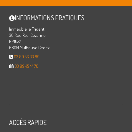
INFORMATIONS PRATIQUES
Immeuble le Trident
36 Rue Paul Cézanne
BP.1057
68051 Mulhouse Cedex
03 89 56 33 89
03 89 45 44 70
ACCÈS RAPIDE