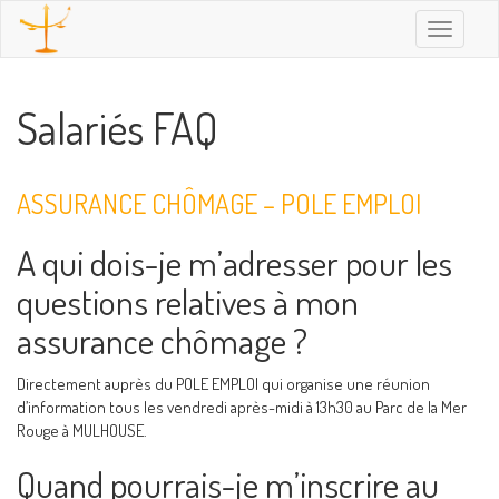
Toggle
navigatio
Salariés FAQ
ASSURANCE CHÔMAGE – POLE EMPLOI
A qui dois-je m’adresser pour les
questions relatives à mon
assurance chômage ?
Directement auprès du POLE EMPLOI qui organise une réunion
d’information tous les vendredi après-midi à 13h30 au Parc de la Mer
Rouge à MULHOUSE.
Quand pourrais-je m’inscrire au