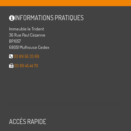
INFORMATIONS PRATIQUES
Immeuble le Trident
36 Rue Paul Cézanne
BP.1057
68051 Mulhouse Cedex
03 89 56 33 89
03 89 45 44 70
ACCÈS RAPIDE