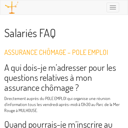
Toggle
navigatio
Salariés FAQ
ASSURANCE CHÔMAGE – POLE EMPLOI
A qui dois-je m’adresser pour les
questions relatives à mon
assurance chômage ?
Directement auprès du POLE EMPLOI qui organise une réunion
d’information tous les vendredi après-midi à 13h30 au Parc de la Mer
Rouge à MULHOUSE.
Quand pourrais-je m’inscrire au