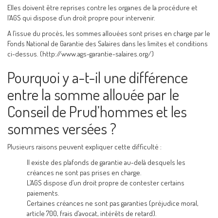
Elles doivent être reprises contre les organes de la procédure et
l’AGS qui dispose d’un droit propre pour intervenir.
A l’issue du procès, les sommes allouées sont prises en charge par le
Fonds National de Garantie des Salaires dans les limites et conditions
ci-dessus. (http://www.ags-garantie-salaires.org/)
Pourquoi y a-t-il une différence
entre la somme allouée par le
Conseil de Prud’hommes et les
sommes versées ?
Plusieurs raisons peuvent expliquer cette difficulté :
Il existe des plafonds de garantie au-delà desquels les
créances ne sont pas prises en charge.
L’AGS dispose d’un droit propre de contester certains
paiements.
Certaines créances ne sont pas garanties (préjudice moral,
article 700, frais d’avocat, intérêts de retard).