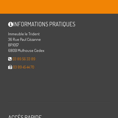
INFORMATIONS PRATIQUES
Immeuble le Trident
36 Rue Paul Cézanne
BP.1057
68051 Mulhouse Cedex
03 89 56 33 89
03 89 45 44 70
ACCÈS RAPIDE