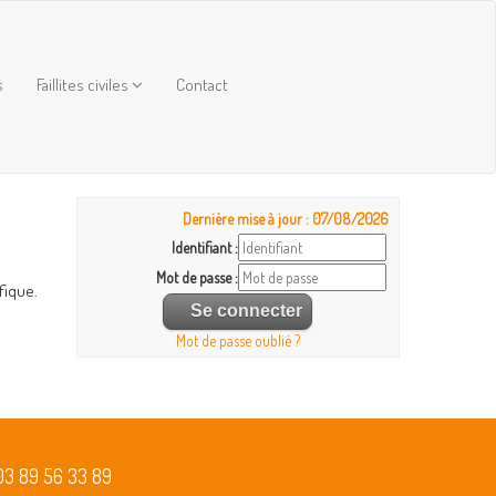
s
Faillites civiles
Contact
Dernière mise à jour : 07/08/2026
Identifiant :
Mot de passe :
fique.
Mot de passe oublié ?
03 89 56 33 89