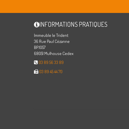
INFORMATIONS PRATIQUES
Immeuble le Trident
36 Rue Paul Cézanne
BP.1057
68051 Mulhouse Cedex
03 89 56 33 89
03 89 45 44 70