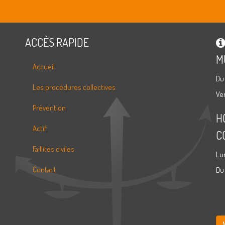
ACCÈS RAPIDE
M
Accueil
Du
Les procédures collectives
Ve
Prévention
H
Actif
C
Faillites civiles
Lu
Contact
Du