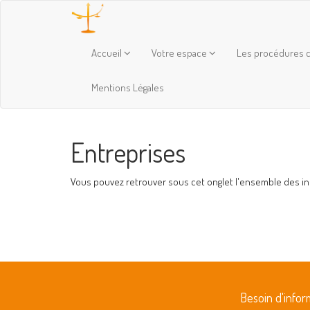
Accueil
Votre espace
Les procédures c
Mentions Légales
Entreprises
Vous pouvez retrouver sous cet onglet l'ensemble des info
Besoin d'info