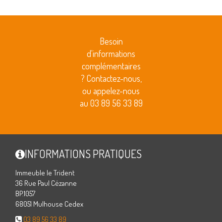
Besoin
d'informations
complémentaires
? Contactez-nous,
ou appelez-nous
au 03 89 56 33 89
INFORMATIONS PRATIQUES
Immeuble le Trident
36 Rue Paul Cézanne
BP.1057
68051 Mulhouse Cedex
03 89 56 33 89