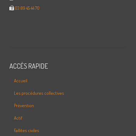
03 89 45 44 70
ACCÈS RAPIDE
Accueil
Les procédures collectives
Prévention
Actif
Faillites civiles