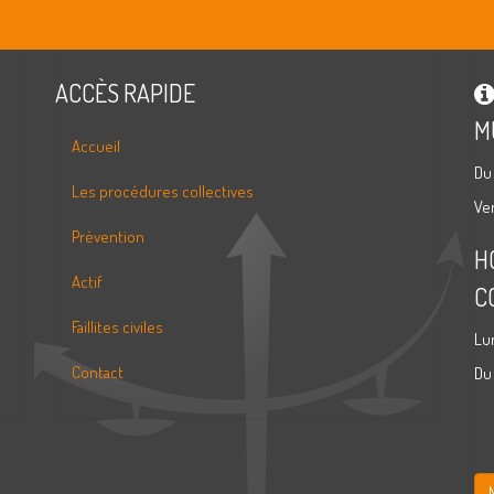
ACCÈS RAPIDE
M
Accueil
Du
Les procédures collectives
Ve
Prévention
H
Actif
C
Faillites civiles
Lu
Contact
Du