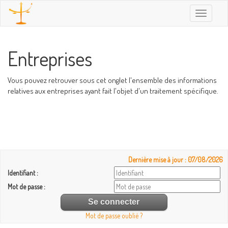
Toggle
navigatio
Entreprises
Vous pouvez retrouver sous cet onglet l'ensemble des informations
relatives aux entreprises ayant fait l'objet d'un traitement spécifique.
Dernière mise à jour : 07/08/2026
Identifiant :
Mot de passe :
Mot de passe oublié ?