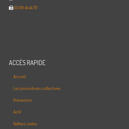
03 89 45 44 70
ACCÈS RAPIDE
Accueil
Les procédures collectives
Prévention
Actif
Faillites civiles