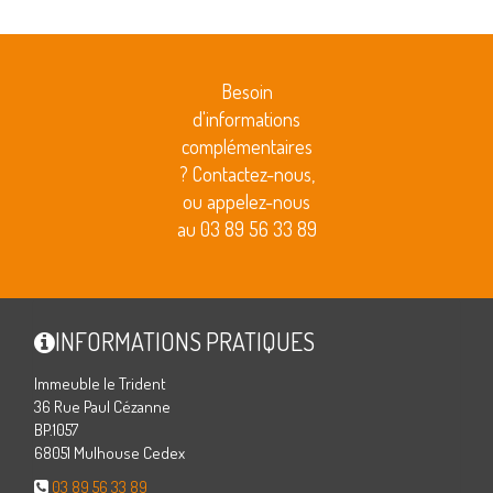
Besoin
d'informations
complémentaires
? Contactez-nous,
ou appelez-nous
au 03 89 56 33 89
INFORMATIONS PRATIQUES
Immeuble le Trident
36 Rue Paul Cézanne
BP.1057
68051 Mulhouse Cedex
03 89 56 33 89