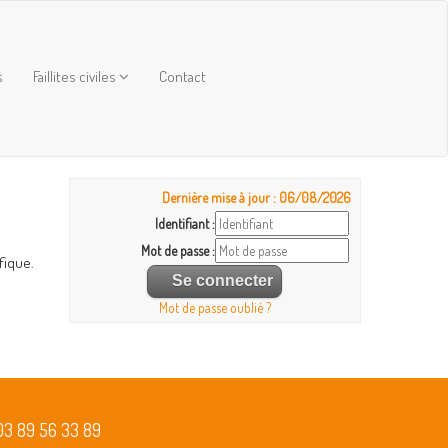
s
Faillites civiles
Contact
Dernière mise à jour : 06/08/2026
Identifiant :
Mot de passe :
fique.
Mot de passe oublié ?
03 89 56 33 89