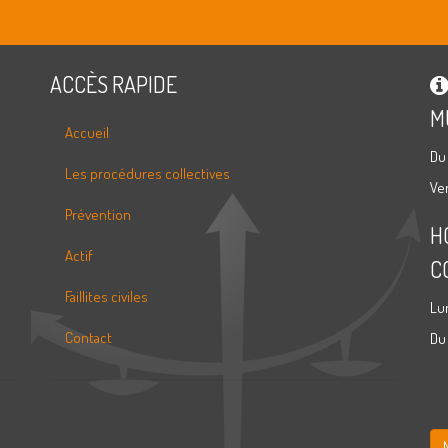
ACCÈS RAPIDE
M
Accueil
Du
Les procédures collectives
Ve
Prévention
H
Actif
C
Faillites civiles
Lu
Contact
Du