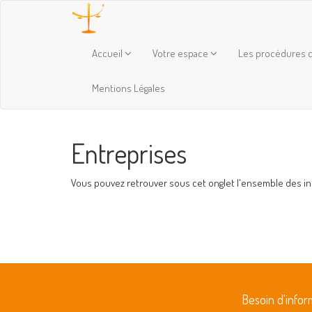
Accueil
Votre espace
Les procédures c
Mentions Légales
Entreprises
Vous pouvez retrouver sous cet onglet l'ensemble des info
Besoin d'info