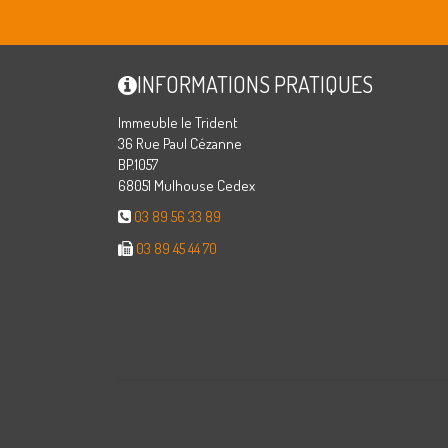
INFORMATIONS PRATIQUES
Immeuble le Trident
36 Rue Paul Cézanne
BP.1057
68051 Mulhouse Cedex
03 89 56 33 89
03 89 45 44 70