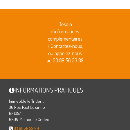
Besoin
d'informations
complémentaires
? Contactez-nous,
ou appelez-nous
au 03 89 56 33 89
INFORMATIONS PRATIQUES
Immeuble le Trident
36 Rue Paul Cézanne
BP.1057
68051 Mulhouse Cedex
03 89 56 33 89