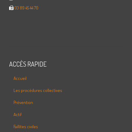
03 89 45 44 70
ACCÈS RAPIDE
Accueil
Les procédures collectives
Prévention
Actif
Faillites civiles