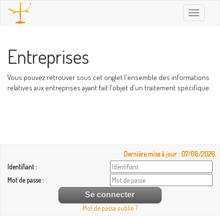
Toggle
navigatio
Entreprises
Vous pouvez retrouver sous cet onglet l'ensemble des informations
relatives aux entreprises ayant fait l'objet d'un traitement spécifique.
Dernière mise à jour : 07/08/2026
Identifiant :
Mot de passe :
Mot de passe oublié ?