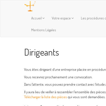
Accueil
Votre espace
Les procédures c
Mentions Légales
Dirigeants
Vous êtes dirigeant d’une entreprise placée en procédure
Vous recevrez prochainement une convocation.
Dans l’attente, vous pouvez prendre contact avec l’étude 
Il y aura lieu de veiller à rassembler l’ensemble des piè
Télécharger la liste des pièces
qui vous sont demandées.