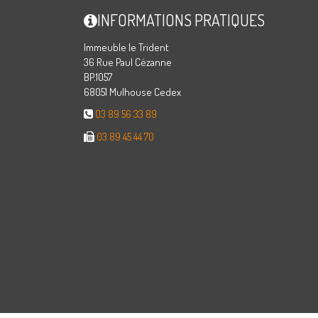
INFORMATIONS PRATIQUES
Immeuble le Trident
36 Rue Paul Cézanne
BP.1057
68051 Mulhouse Cedex
03 89 56 33 89
03 89 45 44 70