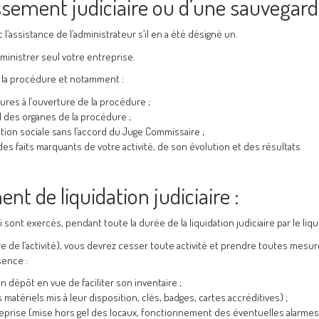
essement judiciaire ou d’une sauvegard
l’assistance de l’administrateur s’il en a été désigné un.
ministrer seul votre entreprise.
 la procédure et notamment :
ures à l’ouverture de la procédure ;
d des organes de la procédure ;
on sociale sans l’accord du Juge Commissaire ;
des faits marquants de votre activité, de son évolution et des résultats
ent de liquidation judiciaire :
ont exercés, pendant toute la durée de la liquidation judiciaire par le liqu
re de l’activité), vous devrez cesser toute activité et prendre toutes mesu
sence :
on dépôt en vue de faciliter son inventaire ;
matériels mis à leur disposition, clés, badges, cartes accréditives) ;
eprise (mise hors gel des locaux, fonctionnement des éventuelles alarmes,