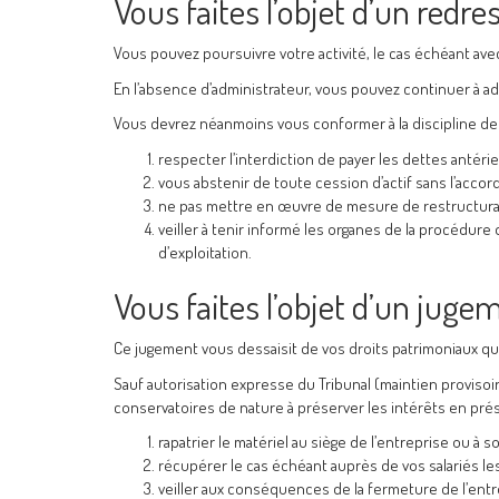
Vous faites l’objet d’un redr
Vous pouvez poursuivre votre activité, le cas échéant avec 
En l’absence d’administrateur, vous pouvez continuer à ad
Vous devrez néanmoins vous conformer à la discipline de
respecter l’interdiction de payer les dettes antérie
vous abstenir de toute cession d’actif sans l’accor
ne pas mettre en œuvre de mesure de restructurati
veiller à tenir informé les organes de la procédure 
d’exploitation.
Vous faites l’objet d’un jugem
Ce jugement vous dessaisit de vos droits patrimoniaux qui s
Sauf autorisation expresse du Tribunal (maintien provisoi
conservatoires de nature à préserver les intérêts en pré
rapatrier le matériel au siège de l’entreprise ou à s
récupérer le cas échéant auprès de vos salariés les 
veiller aux conséquences de la fermeture de l’entr