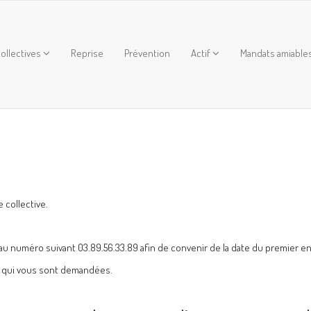
ollectives
Reprise
Prévention
Actif
Mandats amiable
 collective.
au numéro suivant 03.89.56.33.89 afin de convenir de la date du premier en
ces qui vous sont demandées.