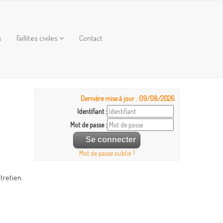
s
Faillites civiles
Contact
Dernière mise à jour : 09/08/2026
Identifiant :
Mot de passe :
Mot de passe oublié ?
tretien.