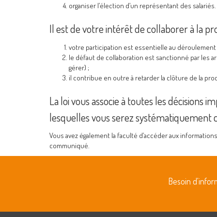
organiser l’élection d’un représentant des salariés.
Il est de votre intérêt de collaborer à la p
votre participation est essentielle au déroulement 
le défaut de collaboration est sanctionné par les a
gérer) ;
il contribue en outre à retarder la clôture de la pr
La loi vous associe à toutes les décisions 
lesquelles vous serez systématiquement c
Vous avez également la faculté d’accéder aux informations
communiqué.
Besoin d'info