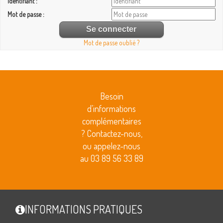
Identifiant :
Mot de passe :
Mot de passe oublié ?
Besoin
d'informations
complémentaires
? Contactez-nous,
ou appelez-nous
au 03 89 56 33 89
INFORMATIONS PRATIQUES