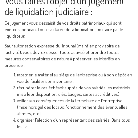
Vous faites l’objet d’un jugement
de liquidation judiciaire :
Ce jugement vous dessaisit de vos droits patrimoniaux qui sont
exercés, pendant toute la durée de la liquidation judiciaire par le
liquidateur.
Sauf autorisation expresse du Tribunal (maintien provisoire de
l’activité), vous devrez cesser toute activité et prendre toutes
mesures conservatoires de nature à préserver les intérêts en
présence :
rapatrier le matériel au siège de l’entreprise ou à son dépôt en
vue de faciliter son inventaire ;
récupérer le cas échéant auprès de vos salariés les matériels
mis à leur disposition, clés, badges, cartes accréditives) ;
veiller aux conséquences de la fermeture de l’entreprise
(mise hors gel des locaux, fonctionnement des éventuelles
alarmes, etc) ;
organiser l’élection d’un représentant des salariés. Dans tous
les cas :