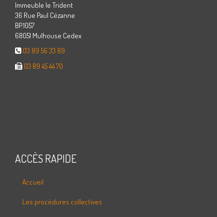
Immeuble le Trident
36 Rue Paul Cézanne
BP.1057
68051 Mulhouse Cedex
03 89 56 33 89
03 89 45 44 70
ACCÈS RAPIDE
Accueil
Les procédures collectives