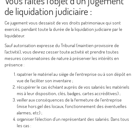
Vous faites l’objet d’un jugement
de liquidation judiciaire :
Ce jugement vous dessaisit de vos droits patrimoniaux qui sont
exercés, pendant toute la durée de la liquidation judiciaire par le
liquidateur.
Sauf autorisation expresse du Tribunal (maintien provisoire de
l’activité), vous devrez cesser toute activité et prendre toutes
mesures conservatoires de nature à préserver les intérêts en
présence :
rapatrier le matériel au siège de l’entreprise ou à son dépôt en
vue de faciliter son inventaire ;
récupérer le cas échéant auprès de vos salariés les matériels
mis à leur disposition, clés, badges, cartes accréditives) ;
veiller aux conséquences de la fermeture de l’entreprise
(mise hors gel des locaux, fonctionnement des éventuelles
alarmes, etc) ;
organiser l’élection d’un représentant des salariés. Dans tous
les cas :