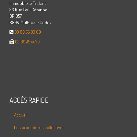
Immeuble le Trident
36 Rue Paul Cézanne
BP.1057
68051 Mulhouse Cedex
03 89 56 33 89
03 89 45 44 70
ACCÈS RAPIDE
Accueil
Les procédures collectives