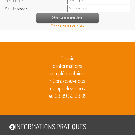
Identifiant :
Mot de passe :
Mot de passe oublié ?
Besoin
d'informations
complémentaires
? Contactez-nous,
ou appelez-nous
au 03 89 56 33 89
INFORMATIONS PRATIQUES