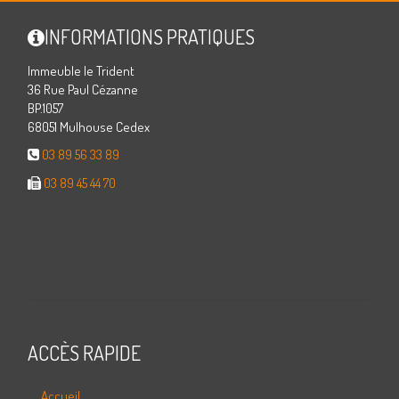
INFORMATIONS PRATIQUES
Immeuble le Trident
36 Rue Paul Cézanne
BP.1057
68051 Mulhouse Cedex
03 89 56 33 89
03 89 45 44 70
ACCÈS RAPIDE
Accueil