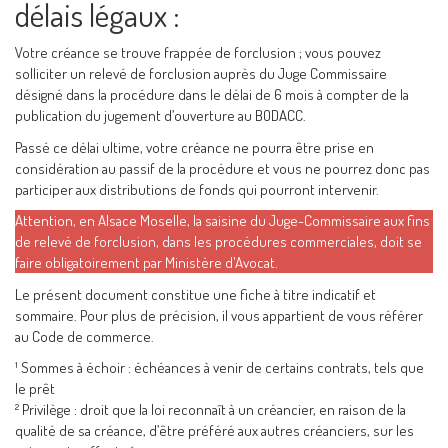
délais légaux :
Votre créance se trouve frappée de forclusion ; vous pouvez
solliciter un relevé de forclusion auprès du Juge Commissaire
désigné dans la procédure dans le délai de 6 mois à compter de la
publication du jugement d’ouverture au BODACC.
Passé ce délai ultime, votre créance ne pourra être prise en
considération au passif de la procédure et vous ne pourrez donc pas
participer aux distributions de fonds qui pourront intervenir.
Attention, en Alsace Moselle, la saisine du Juge-Commissaire aux fins
de relevé de forclusion, dans les procédures commerciales, doit se
faire obligatoirement par Ministère d'Avocat.
Le présent document constitue une fiche à titre indicatif et
sommaire. Pour plus de précision, il vous appartient de vous référer
au Code de commerce.
¹ Sommes à échoir : échéances à venir de certains contrats, tels que
le prêt
² Privilège : droit que la loi reconnaît à un créancier, en raison de la
qualité de sa créance, d’être préféré aux autres créanciers, sur les