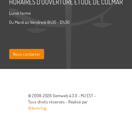
HORAIRES D'OUVERTURE ETUDE DE COLMAR
Lundi fermé
Du Mardi au Vendredi 8h30 - 12h30
Nous contacter
© 2008-2026 Gemweb 4.3.0 - MJ EST -
Tous droits réservés - Réalisé par
Atlanticlog