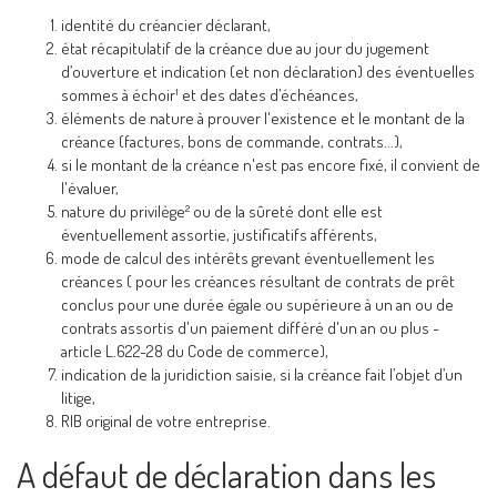
identité du créancier déclarant,
état récapitulatif de la créance due au jour du jugement
d’ouverture et indication (et non déclaration) des éventuelles
sommes à échoir¹ et des dates d’échéances,
éléments de nature à prouver l'existence et le montant de la
créance (factures, bons de commande, contrats...),
si le montant de la créance n'est pas encore fixé, il convient de
l'évaluer,
nature du privilège² ou de la sûreté dont elle est
éventuellement assortie, justificatifs afférents,
mode de calcul des intérêts grevant éventuellement les
créances ( pour les créances résultant de contrats de prêt
conclus pour une durée égale ou supérieure à un an ou de
contrats assortis d'un paiement différé d'un an ou plus -
article L.622-28 du Code de commerce),
indication de la juridiction saisie, si la créance fait l’objet d’un
litige,
RIB original de votre entreprise.
A défaut de déclaration dans les