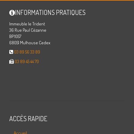
INFORMATIONS PRATIQUES
Immeuble le Trident
36 Rue Paul Cézanne
BP.1057
68051 Mulhouse Cedex
03 89 56 33 89
03 89 45 44 70
ACCÈS RAPIDE
Accueil