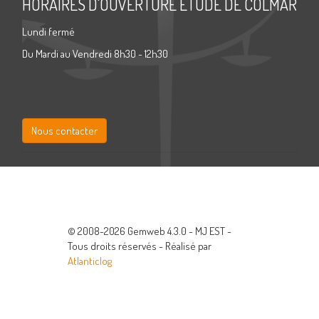
HORAIRES D'OUVERTURE ETUDE DE COLMAR
Lundi fermé
Du Mardi au Vendredi 8h30 - 12h30
Nous contacter
© 2008-2026 Gemweb 4.3.0 - MJ EST -
Tous droits réservés - Réalisé par
Atlanticlog