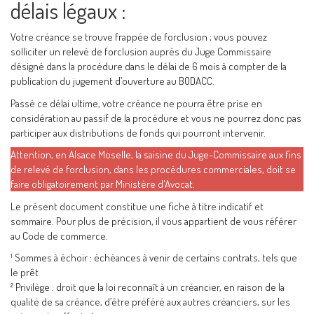
délais légaux :
Votre créance se trouve frappée de forclusion ; vous pouvez
solliciter un relevé de forclusion auprès du Juge Commissaire
désigné dans la procédure dans le délai de 6 mois à compter de la
publication du jugement d’ouverture au BODACC.
Passé ce délai ultime, votre créance ne pourra être prise en
considération au passif de la procédure et vous ne pourrez donc pas
participer aux distributions de fonds qui pourront intervenir.
Attention, en Alsace Moselle, la saisine du Juge-Commissaire aux fins
de relevé de forclusion, dans les procédures commerciales, doit se
faire obligatoirement par Ministère d'Avocat.
Le présent document constitue une fiche à titre indicatif et
sommaire. Pour plus de précision, il vous appartient de vous référer
au Code de commerce.
¹ Sommes à échoir : échéances à venir de certains contrats, tels que
le prêt
² Privilège : droit que la loi reconnaît à un créancier, en raison de la
qualité de sa créance, d’être préféré aux autres créanciers, sur les