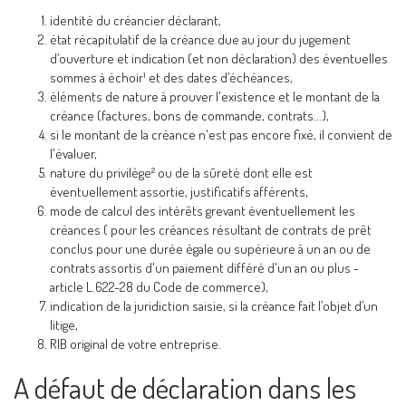
identité du créancier déclarant,
état récapitulatif de la créance due au jour du jugement
d’ouverture et indication (et non déclaration) des éventuelles
sommes à échoir¹ et des dates d’échéances,
éléments de nature à prouver l'existence et le montant de la
créance (factures, bons de commande, contrats...),
si le montant de la créance n'est pas encore fixé, il convient de
l'évaluer,
nature du privilège² ou de la sûreté dont elle est
éventuellement assortie, justificatifs afférents,
mode de calcul des intérêts grevant éventuellement les
créances ( pour les créances résultant de contrats de prêt
conclus pour une durée égale ou supérieure à un an ou de
contrats assortis d'un paiement différé d'un an ou plus -
article L.622-28 du Code de commerce),
indication de la juridiction saisie, si la créance fait l’objet d’un
litige,
RIB original de votre entreprise.
A défaut de déclaration dans les