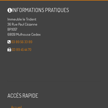
INFORMATIONS PRATIQUES
Immeuble le Trident
36 Rue Paul Cézanne
BP.1057
68051 Mulhouse Cedex
03 89 56 33 89
03 89 45 44 70
ACCÈS RAPIDE
Accueil