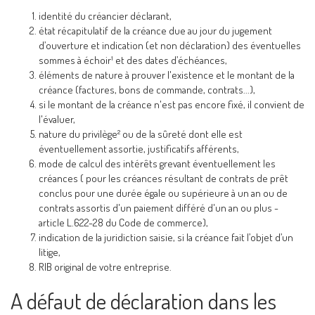
identité du créancier déclarant,
état récapitulatif de la créance due au jour du jugement
d’ouverture et indication (et non déclaration) des éventuelles
sommes à échoir¹ et des dates d’échéances,
éléments de nature à prouver l'existence et le montant de la
créance (factures, bons de commande, contrats...),
si le montant de la créance n'est pas encore fixé, il convient de
l'évaluer,
nature du privilège² ou de la sûreté dont elle est
éventuellement assortie, justificatifs afférents,
mode de calcul des intérêts grevant éventuellement les
créances ( pour les créances résultant de contrats de prêt
conclus pour une durée égale ou supérieure à un an ou de
contrats assortis d'un paiement différé d'un an ou plus -
article L.622-28 du Code de commerce),
indication de la juridiction saisie, si la créance fait l’objet d’un
litige,
RIB original de votre entreprise.
A défaut de déclaration dans les