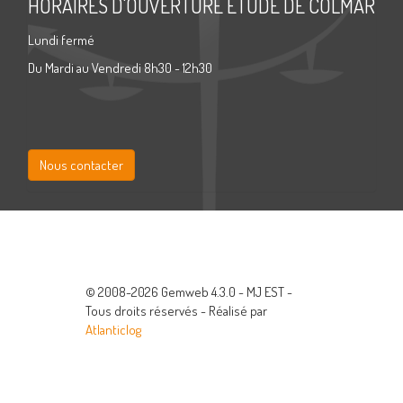
HORAIRES D'OUVERTURE ETUDE DE COLMAR
Lundi fermé
Du Mardi au Vendredi 8h30 - 12h30
Nous contacter
© 2008-2026 Gemweb 4.3.0 - MJ EST -
Tous droits réservés - Réalisé par
Atlanticlog