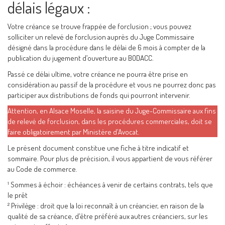
délais légaux :
Votre créance se trouve frappée de forclusion ; vous pouvez
solliciter un relevé de forclusion auprès du Juge Commissaire
désigné dans la procédure dans le délai de 6 mois à compter de la
publication du jugement d’ouverture au BODACC.
Passé ce délai ultime, votre créance ne pourra être prise en
considération au passif de la procédure et vous ne pourrez donc pas
participer aux distributions de fonds qui pourront intervenir.
Attention, en Alsace Moselle, la saisine du Juge-Commissaire aux fins
de relevé de forclusion, dans les procédures commerciales, doit se
faire obligatoirement par Ministère d'Avocat.
Le présent document constitue une fiche à titre indicatif et
sommaire. Pour plus de précision, il vous appartient de vous référer
au Code de commerce.
¹ Sommes à échoir : échéances à venir de certains contrats, tels que
le prêt
² Privilège : droit que la loi reconnaît à un créancier, en raison de la
qualité de sa créance, d’être préféré aux autres créanciers, sur les