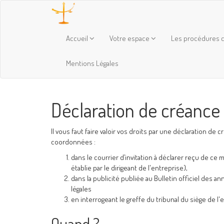
Accueil
Votre espace
Les procédures c
Mentions Légales
Déclaration de créance
Il vous faut faire valoir vos droits par une déclaration de
coordonnées :
dans le courrier d’invitation à déclarer reçu de ce 
établie par le dirigeant de l'entreprise),
dans la publicité publiée au Bulletin officiel des a
légales
en interrogeant le greffe du tribunal du siège de l
Quand ?