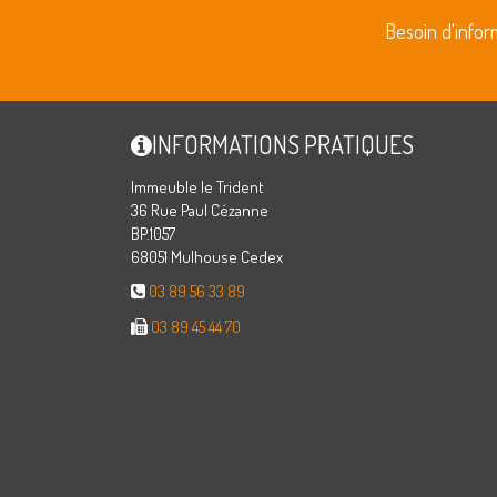
Besoin d'info
INFORMATIONS PRATIQUES
Immeuble le Trident
36 Rue Paul Cézanne
BP.1057
68051 Mulhouse Cedex
03 89 56 33 89
03 89 45 44 70