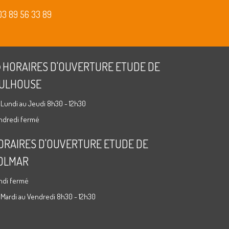
03 89 56 33 89
HORAIRES D'OUVERTURE ETUDE DE
ULHOUSE
 Lundi au Jeudi 8h30 - 12h30
ndredi fermé
ORAIRES D'OUVERTURE ETUDE DE
OLMAR
ndi fermé
 Mardi au Vendredi 8h30 - 12h30