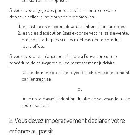
cession de l’entreprise).
Si vous avez engagé des poursuites à l’encontre de votre
débiteur, celles-ci se trouvent interrompues :
les instances en cours devant le Tribunal sont arrêtées ;
les voies d’exécution (saisie-conservatoire, saisie-vente,
etc) sont caduques si elles n’ont pas encore produit
leurs effets.
Si vous avez une créance postérieure à l'ouverture d'une
procédure de sauvegarde ou de redressement judciaire :
Cette dernière doit être payée à l'échéance directement
par l'entreprise ;
ou
Au plus tard avant l'adoption du plan de sauvegarde ou de
redressement.
2. Vous devez impérativement déclarer votre
créance au passif.