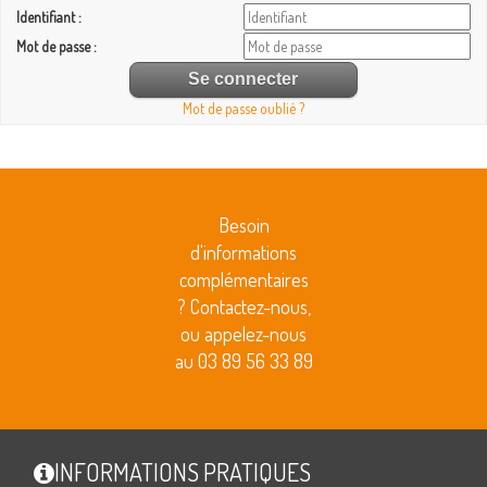
Identifiant :
Mot de passe :
Mot de passe oublié ?
Besoin
d'informations
complémentaires
? Contactez-nous,
ou appelez-nous
au 03 89 56 33 89
INFORMATIONS PRATIQUES