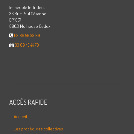
Immeuble le Trident
36 Rue Paul Cézanne
BP.1057
68051 Mulhouse Cedex
03 89 56 33 89
03 89 45 44 70
ACCÈS RAPIDE
Accueil
Les procédures collectives