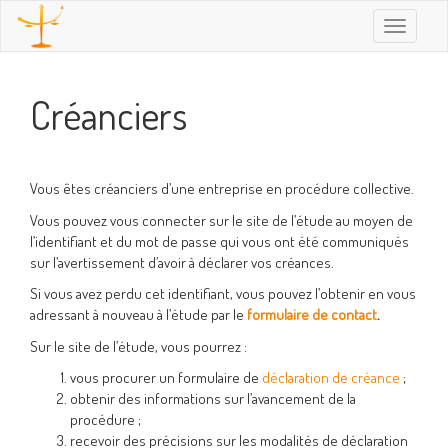
Toggle
navigatio
Créanciers
Vous êtes créanciers d’une entreprise en procédure collective.
Vous pouvez vous connecter sur le site de l’étude au moyen de
l’identifiant et du mot de passe qui vous ont été communiqués
sur l’avertissement d’avoir à déclarer vos créances.
Si vous avez perdu cet identifiant, vous pouvez l’obtenir en vous
adressant à nouveau à l’étude par le
formulaire de contact
.
Sur le site de l’étude, vous pourrez :
vous procurer un formulaire de
déclaration de créance
;
obtenir des informations sur l’avancement de la
procédure ;
recevoir des précisions sur les modalités de déclaration