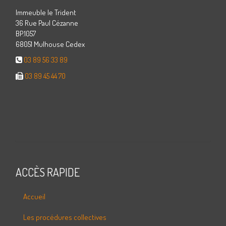
Immeuble le Trident
36 Rue Paul Cézanne
BP.1057
68051 Mulhouse Cedex
03 89 56 33 89
03 89 45 44 70
ACCÈS RAPIDE
Accueil
Les procédures collectives