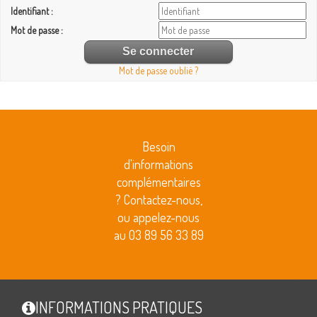
Identifiant :
Mot de passe :
Mot de passe oublié ?
Besoin
d'informations
complémentaires
? Contactez-nous,
ou appelez-nous
au 03 89 56 33 89
INFORMATIONS PRATIQUES