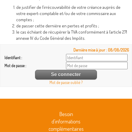
de justifier de l’irrécouvrabilité de votre créance auprès de
votre expert-comptable et/ou de votre commissaire aux
comptes ;
de passer cette dernière en pertes et profits ;
le cas échéant de récupérer la TVA conformément à l’article 271
annexe IV du Code Général des Impôts.
Dernière mise à jour : 08/08/2026
Identifiant :
Mot de passe :
Mot de passe oublié ?
Besoin
d'informations
complémentaires