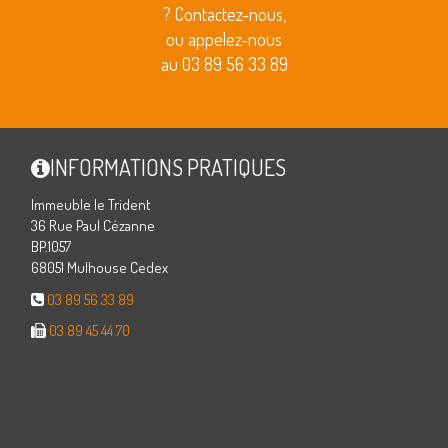
? Contactez-nous,
ou appelez-nous
au 03 89 56 33 89
INFORMATIONS PRATIQUES
Immeuble le Trident
36 Rue Paul Cézanne
BP.1057
68051 Mulhouse Cedex
03 89 56 33 89
03 89 45 44 70