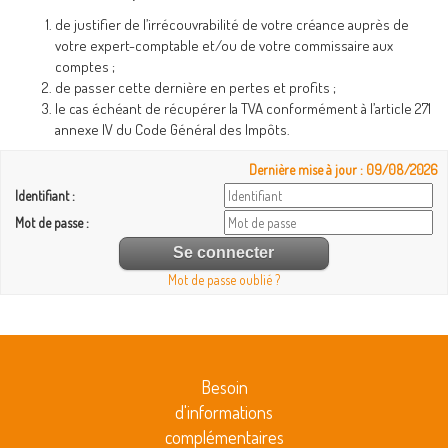
de justifier de l’irrécouvrabilité de votre créance auprès de
votre expert-comptable et/ou de votre commissaire aux
comptes ;
de passer cette dernière en pertes et profits ;
le cas échéant de récupérer la TVA conformément à l’article 271
annexe IV du Code Général des Impôts.
Dernière mise à jour : 09/08/2026
Identifiant :
Mot de passe :
Mot de passe oublié ?
Besoin
d'informations
complémentaires