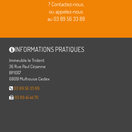
? Contactez-nous,
ou appelez-nous
au 03 89 56 33 89
INFORMATIONS PRATIQUES
Immeuble le Trident
36 Rue Paul Cézanne
BP.1057
68051 Mulhouse Cedex
03 89 56 33 89
03 89 45 44 70