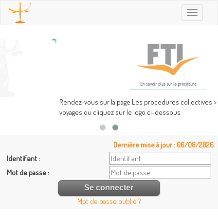
Toggle
navigatio
Rendez-vous sur la page Les procédures collectives > Entreprises > FTI
voyages ou cliquez sur le logo ci-dessous
Dernière mise à jour : 06/08/2026
Identifiant :
Mot de passe :
Mot de passe oublié ?