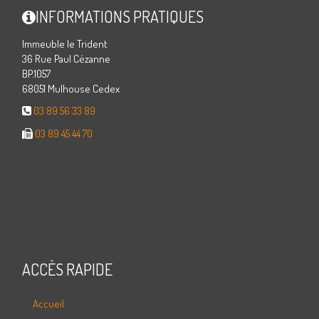
INFORMATIONS PRATIQUES
Immeuble le Trident
36 Rue Paul Cézanne
BP.1057
68051 Mulhouse Cedex
03 89 56 33 89
03 89 45 44 70
ACCÈS RAPIDE
Accueil