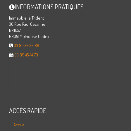
INFORMATIONS PRATIQUES
Immeuble le Trident
36 Rue Paul Cézanne
BP.1057
68051 Mulhouse Cedex
03 89 56 33 89
03 89 45 44 70
ACCÈS RAPIDE
Accueil