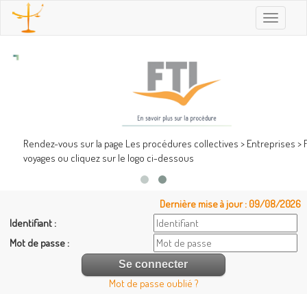
Toggle
navigatio
Rendez-vous sur la page Les procédures collectives > Entreprises > FTI
voyages ou cliquez sur le logo ci-dessous
Dernière mise à jour : 09/08/2026
Identifiant :
Mot de passe :
Mot de passe oublié ?